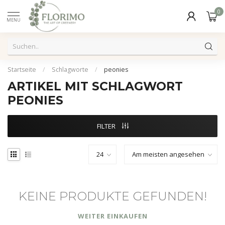
0
MENU
Startseite
/
Schlagworte
/
peonies
ARTIKEL MIT SCHLAGWORT
PEONIES
FILTER
KEINE PRODUKTE GEFUNDEN!
WEITER EINKAUFEN