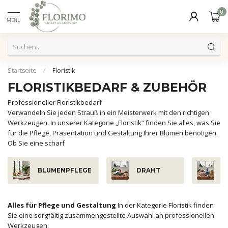
0
MENU
Startseite
/
Floristik
FLORISTIKBEDARF & ZUBEHÖR
Professioneller Floristikbedarf
Verwandeln Sie jeden Strauß in ein Meisterwerk mit den richtigen
Werkzeugen. In unserer Kategorie „Floristik“ finden Sie alles, was Sie
für die Pflege, Präsentation und Gestaltung Ihrer Blumen benötigen.
Ob Sie eine scharf
BLUMENPFLEGE
DRAHT
G
Alles für Pflege und Gestaltung
In der Kategorie Floristik finden
Sie eine sorgfältig zusammengestellte Auswahl an professionellen
Werkzeugen: