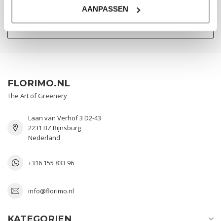
AANPASSEN
UNSERE GESCHÄFTE ANSEHEN
FLORIMO.NL
The Art of Greenery
Laan van Verhof 3 D2-43
2231 BZ Rijnsburg
Nederland
+316 155 833 96
info@florimo.nl
KATEGORIEN