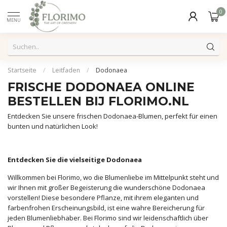
0
MENU
Startseite
/
Leitfaden
/
Dodonaea
FRISCHE DODONAEA ONLINE
BESTELLEN BIJ FLORIMO.NL
Entdecken Sie unsere frischen Dodonaea-Blumen, perfekt für einen
bunten und natürlichen Look!
Entdecken Sie die vielseitige Dodonaea
Willkommen bei Florimo, wo die Blumenliebe im Mittelpunkt steht und
wir Ihnen mit großer Begeisterung die wunderschöne Dodonaea
vorstellen! Diese besondere Pflanze, mit ihrem eleganten und
farbenfrohen Erscheinungsbild, ist eine wahre Bereicherung für
jeden Blumenliebhaber. Bei Florimo sind wir leidenschaftlich über