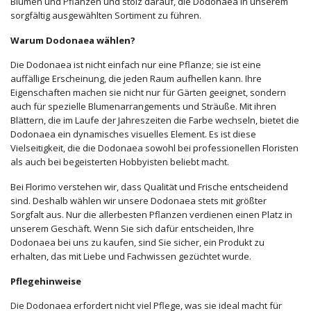
Blumen und Pflanzen und stolz darauf, die Dodonaea in unserem
sorgfältig ausgewählten Sortiment zu führen.
Warum Dodonaea wählen?
Die Dodonaea ist nicht einfach nur eine Pflanze; sie ist eine
auffällige Erscheinung, die jeden Raum aufhellen kann. Ihre
Eigenschaften machen sie nicht nur für Gärten geeignet, sondern
auch für spezielle Blumenarrangements und Sträuße. Mit ihren
Blättern, die im Laufe der Jahreszeiten die Farbe wechseln, bietet die
Dodonaea ein dynamisches visuelles Element. Es ist diese
Vielseitigkeit, die die Dodonaea sowohl bei professionellen Floristen
als auch bei begeisterten Hobbyisten beliebt macht.
Bei Florimo verstehen wir, dass Qualität und Frische entscheidend
sind. Deshalb wählen wir unsere Dodonaea stets mit größter
Sorgfalt aus. Nur die allerbesten Pflanzen verdienen einen Platz in
unserem Geschäft. Wenn Sie sich dafür entscheiden, Ihre
Dodonaea bei uns zu kaufen, sind Sie sicher, ein Produkt zu
erhalten, das mit Liebe und Fachwissen gezüchtet wurde.
Pflegehinweise
Die Dodonaea erfordert nicht viel Pflege, was sie ideal macht für