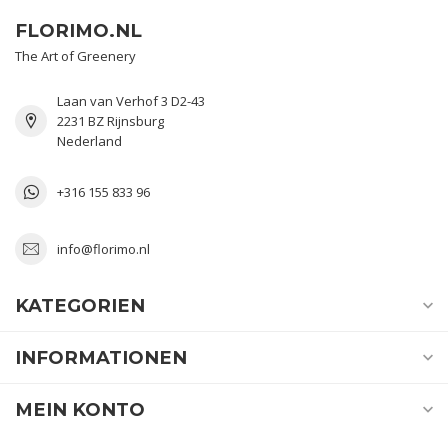
FLORIMO.NL
The Art of Greenery
Laan van Verhof 3 D2-43
2231 BZ Rijnsburg
Nederland
+316 155 833 96
info@florimo.nl
KATEGORIEN
INFORMATIONEN
MEIN KONTO