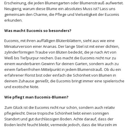
Erscheinung, die jeden Blumengarten oder Blumenstrauß aufwertet.
Neugierig, warum diese Blume ein absolutes Muss ist? Lass uns
gemeinsam den Charme, die Pflege und Vielseitigkeit der Eucomis
erkunden.
Was macht Eucomis so besonders?
Eucomis, mit ihren auffälligen Blütenblättern, sieht aus wie eine
Miniaturversion einer Ananas. Der lange Stiel ist mit einer dichten,
zylinderförmigen Traube von Blüten bedeckt, die je nach Art von
Weiß bis Tiefpurpur reichen. Das macht die Eucomis nicht nur zu
einem wunderbaren Gewinn für deinen Garten, sondern auch zu
einem farbenfrohen Mittelpunkt in jedem Blumenstrauß. Ob du ein
erfahrener Florist bist oder einfach die Schönheit von Blumen in
deinem Zuhause genießt, die Eucomis bringt immer eine spielerische
und exotische Note.
Wie pflegt man Eucomis-Blumen?
Zum Glück ist die Eucomis nicht nur schön, sondern auch relativ
pflegeleicht. Diese tropische Schönheit liebt einen sonnigen
Standort und gut durchlässigen Boden. Achte darauf, dass der
Boden leicht feucht bleibt, vermeide jedoch, dass die Wurzeln im