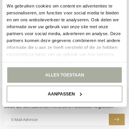
We gebruiken cookies om content en advertenties te
personaliseren, om functies voor social media te bieden
en om ons websiteverkeer te analyseren. Ook delen we
informatie over uw gebruik van onze site met onze
partners voor social media, adverteren en analyse. Deze
KEINE PRODUKTE GEFUNDEN!
partners kunnen deze gegevens combineren met andere
informatie die u aan ze heeft verstrekt of die ze hebben
WEITER EINKAUFEN
verzameld op basis van uw gebruik van hun services.
ALLES TOESTAAN
AANPASSEN
ABONNIEREN SIE UNSEREN NEWSLETTER
Bleibe auf dem Laufenden mit unseren Newsletter-Angeboten