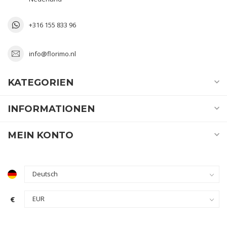
+316 155 833 96
info@florimo.nl
KATEGORIEN
INFORMATIONEN
MEIN KONTO
€