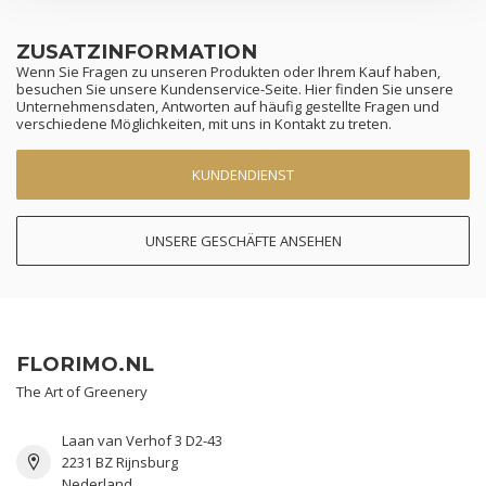
ZUSATZINFORMATION
Wenn Sie Fragen zu unseren Produkten oder Ihrem Kauf haben,
besuchen Sie unsere Kundenservice-Seite. Hier finden Sie unsere
Unternehmensdaten, Antworten auf häufig gestellte Fragen und
verschiedene Möglichkeiten, mit uns in Kontakt zu treten.
KUNDENDIENST
UNSERE GESCHÄFTE ANSEHEN
FLORIMO.NL
The Art of Greenery
Laan van Verhof 3 D2-43
2231 BZ Rijnsburg
Nederland