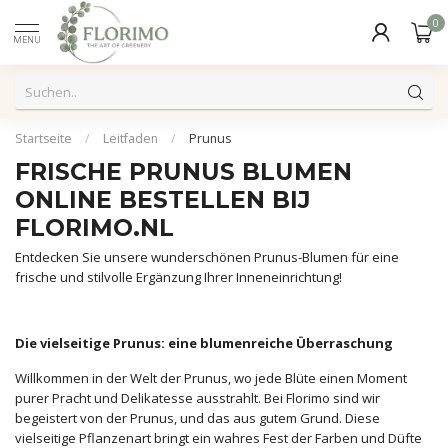
0
MENU
Startseite
/
Leitfaden
/
Prunus
FRISCHE PRUNUS BLUMEN
ONLINE BESTELLEN BIJ
FLORIMO.NL
Entdecken Sie unsere wunderschönen Prunus-Blumen für eine
frische und stilvolle Ergänzung Ihrer Inneneinrichtung!
Die vielseitige Prunus: eine blumenreiche Überraschung
Willkommen in der Welt der Prunus, wo jede Blüte einen Moment
purer Pracht und Delikatesse ausstrahlt. Bei Florimo sind wir
begeistert von der Prunus, und das aus gutem Grund. Diese
vielseitige Pflanzenart bringt ein wahres Fest der Farben und Düfte