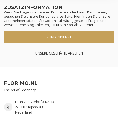
ZUSATZINFORMATION
Wenn Sie Fragen zu unseren Produkten oder Ihrem Kauf haben,
besuchen Sie unsere Kundenservice-Seite. Hier finden Sie unsere
Unternehmensdaten, Antworten auf häufig gestellte Fragen und
verschiedene Möglichkeiten, mit uns in Kontakt zu treten.
KUNDENDIENST
UNSERE GESCHÄFTE ANSEHEN
FLORIMO.NL
The Art of Greenery
Laan van Verhof 3 D2-43
2231 BZ Rijnsburg
Nederland