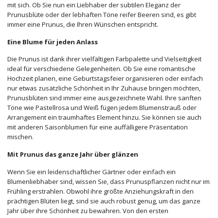
mit sich. Ob Sie nun ein Liebhaber der subtilen Eleganz der
Prunusblüte oder der lebhaften Töne reifer Beeren sind, es gibt
immer eine Prunus, die Ihren Wünschen entspricht.
Eine Blume für jeden Anlass
Die Prunus ist dank ihrer vielfältigen Farbpalette und Vielseitigkeit
ideal für verschiedene Gelegenheiten. Ob Sie eine romantische
Hochzeit planen, eine Geburtstagsfeier organisieren oder einfach
nur etwas zusätzliche Schönheit in Ihr Zuhause bringen möchten,
Prunusblüten sind immer eine ausgezeichnete Wahl. Ihre sanften
Töne wie Pastellrosa und Weiß fügen jedem Blumenstrauß oder
Arrangement ein traumhaftes Element hinzu. Sie können sie auch
mit anderen Saisonblumen für eine auffälligere Präsentation
mischen.
Mit Prunus das ganze Jahr über glänzen
Wenn Sie ein leidenschaftlicher Gärtner oder einfach ein
Blumenliebhaber sind, wissen Sie, dass Prunuspflanzen nicht nur im
Frühling erstrahlen. Obwohl ihre größte Anziehungskraft in den
prächtigen Blüten liegt, sind sie auch robust genug, um das ganze
Jahr über ihre Schönheit zu bewahren. Von den ersten