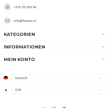
+316 155 833 96
info@florimo.nl
KATEGORIEN
INFORMATIONEN
MEIN KONTO
€