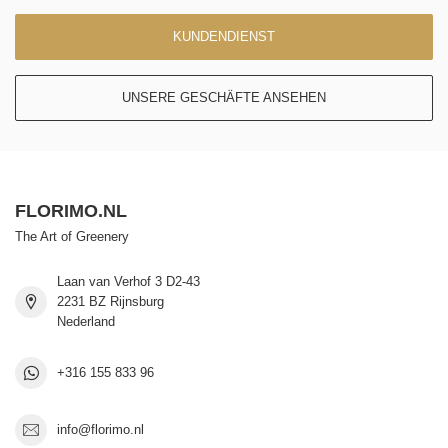
KUNDENDIENST
UNSERE GESCHÄFTE ANSEHEN
FLORIMO.NL
The Art of Greenery
Laan van Verhof 3 D2-43
2231 BZ Rijnsburg
Nederland
+316 155 833 96
info@florimo.nl