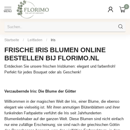
0
MENU
Startseite
/
Leitfaden
/
Iris
FRISCHE IRIS BLUMEN ONLINE
BESTELLEN BIJ FLORIMO.NL
Entdecken Sie unsere frischen Irisblumen: elegant und farbenfroh!
Perfekt für jedes Bouquet oder als Geschenk!
Verzaubernde Iris: Die Blume der Götter
Willkommen in der magischen Welt der Iris, einer Blume, die ebenso
elegant wie vielseitig ist. Mit ihren anmutigen Blütenblättern und ihrer
funkelnden Farbpalette verführt die Iris seit Jahrhunderten
Blumenliebhaber auf der ganzen Welt. Diese Blumen sind nicht einfach
nur eine zufällige Erscheinung; sie sind nach der griechischen Göttin