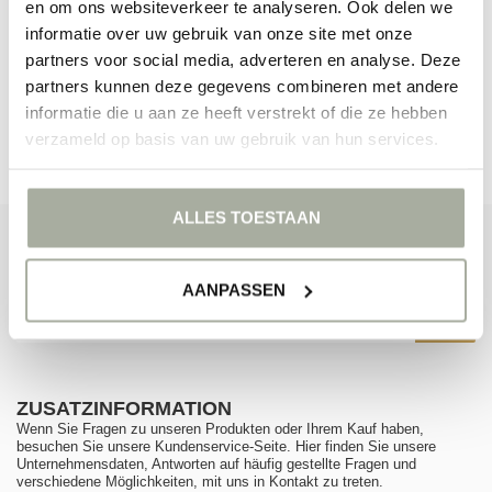
KEINE PRODUKTE GEFUNDEN!
en om ons websiteverkeer te analyseren. Ook delen we
informatie over uw gebruik van onze site met onze
WEITER EINKAUFEN
partners voor social media, adverteren en analyse. Deze
partners kunnen deze gegevens combineren met andere
informatie die u aan ze heeft verstrekt of die ze hebben
verzameld op basis van uw gebruik van hun services.
ALLES TOESTAAN
ABONNIEREN SIE UNSEREN NEWSLETTER
Bleibe auf dem Laufenden mit unseren Newsletter-Angeboten
AANPASSEN
ZUSATZINFORMATION
Wenn Sie Fragen zu unseren Produkten oder Ihrem Kauf haben,
besuchen Sie unsere Kundenservice-Seite. Hier finden Sie unsere
Unternehmensdaten, Antworten auf häufig gestellte Fragen und
verschiedene Möglichkeiten, mit uns in Kontakt zu treten.