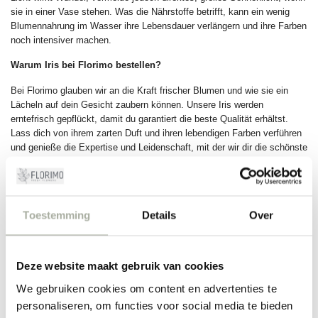
sie in einer Vase stehen. Was die Nährstoffe betrifft, kann ein wenig
Blumennahrung im Wasser ihre Lebensdauer verlängern und ihre Farben
noch intensiver machen.
Warum Iris bei Florimo bestellen?
Bei Florimo glauben wir an die Kraft frischer Blumen und wie sie ein
Lächeln auf dein Gesicht zaubern können. Unsere Iris werden
erntefrisch gepflückt, damit du garantiert die beste Qualität erhältst.
Lass dich von ihrem zarten Duft und ihren lebendigen Farben verführen
und genieße die Expertise und Leidenschaft, mit der wir dir die schönste
Auswahl an Iris anbieten. Ob du ein erfahrener Blumenkenner bist oder
einfach nur einen farbenfrohen Touch in deinem Zuhause hinzufügen
möchtest, bei uns findest du immer eine Iris, die zu dir passt.
Toestemming
Details
Over
FILTER
Deze website maakt gebruik van cookies
We gebruiken cookies om content en advertenties te
personaliseren, om functies voor social media te bieden