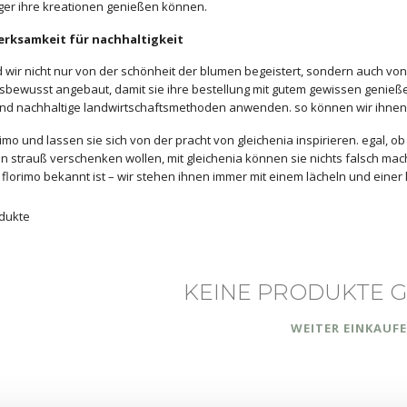
ger ihre kreationen genießen können.
erksamkeit für nachhaltigkeit
d wir nicht nur von der schönheit der blumen begeistert, sondern auch von 
bewusst angebaut, damit sie ihre bestellung mit gutem gewissen genieße
nd nachhaltige landwirtschaftsmethoden anwenden. so können wir ihnen die
rimo und lassen sie sich von der pracht von gleichenia inspirieren. egal, 
strauß verschenken wollen, mit gleichenia können sie nichts falsch mache
e florimo bekannt ist – wir stehen ihnen immer mit einem lächeln und einer 
dukte
KEINE PRODUKTE 
WEITER EINKAUF