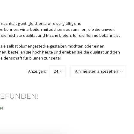
nachhaltigkeit. gleichenia wird sorgfältig und
n können. wir arbeiten mit züchtern zusammen, die die umwelt
 höchste qualität und frische bieten, für die florimo bekannt ist.
ob sie selbst blumengestecke gestalten möchten oder einen
n. bestellen sie noch heute und erleben sie die qualität und den
leidenschaft für blumen zur seite!
Anzeigen:
GEFUNDEN!
EN