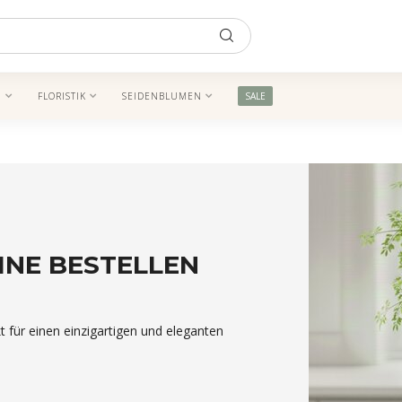
N
FLORISTIK
SEIDENBLUMEN
SALE
INE BESTELLEN
t für einen einzigartigen und eleganten