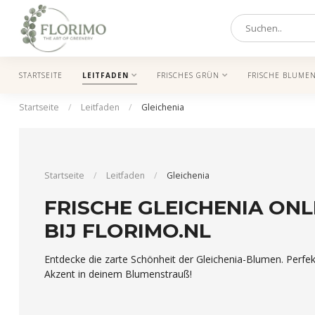
STARTSEITE
LEITFADEN
FRISCHES GRÜN
FRISCHE BLUME
Startseite
/
Leitfaden
/
Gleichenia
Startseite
/
Leitfaden
/
Gleichenia
FRISCHE GLEICHENIA ONL
BIJ FLORIMO.NL
Entdecke die zarte Schönheit der Gleichenia-Blumen. Perfek
Akzent in deinem Blumenstrauß!