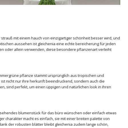
 strauß mit einem hauch von einzigartiger schönheit besser wird, und
tischen aussehen ist gleichenia eine echte bereicherung für jeden
ten oder allein verwenden, diese besondere pflanzenart verleiht
 immergrüne pflanze stammt ursprünglich aus tropischen und
ist nicht nur ihre herkunft beeindruckend, sondern auch die
nen, sind perfekt, um einen üppigen und natürlichen look in ihren
 aussehendes blumenstück für das büro wünschen oder einfach etwas
ger charakter macht es einfach, sie mit einer breiten palette von
ank der robusten blätter bleibt gleichenia zudem lange schön,