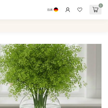
0
EUR