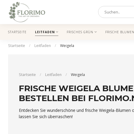
STARTSEITE
LEITFADEN
FRISCHES GRÜN
FRISCHE BLUME
Startseite
/
Leitfaden
/
Weigela
Startseite
/
Leitfaden
/
Weigela
FRISCHE WEIGELA BLUME
BESTELLEN BEI FLORIMO.
Entdecken Sie wunderschöne und frische Weigela-Blumen onl
lassen Sie sich überraschen!