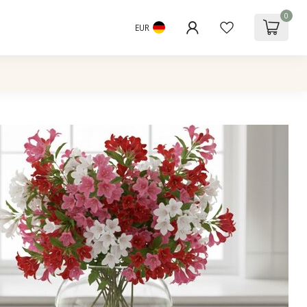
0
EUR