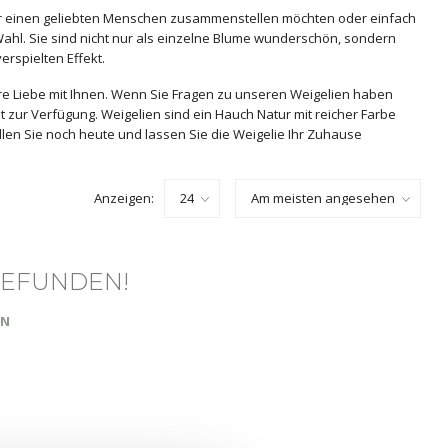
für einen geliebten Menschen zusammenstellen möchten oder einfach
Wahl. Sie sind nicht nur als einzelne Blume wunderschön, sondern
rspielten Effekt.
ere Liebe mit Ihnen. Wenn Sie Fragen zu unseren Weigelien haben
 zur Verfügung. Weigelien sind ein Hauch Natur mit reicher Farbe
ellen Sie noch heute und lassen Sie die Weigelie Ihr Zuhause
Anzeigen:
GEFUNDEN!
EN