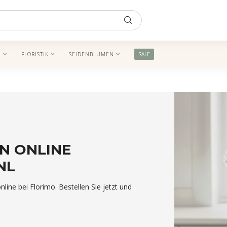
N
FLORISTIK
SEIDENBLUMEN
SALE
N ONLINE
NL
ine bei Florimo. Bestellen Sie jetzt und