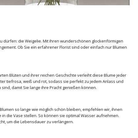
zu dürfen: die Weigelie. Mit ihren wunderschönen glockenförmigen
ngement. Ob Sie ein erfahrener Florist sind oder einfach nur Blumen
zarten Blüten und ihrer reichen Geschichte verleiht diese Blume jeder
er tiefrosa, weiß und rot, sodass sie perfekt zu jedem Anlass und
h sind, damit Sie lange ihre Pracht genießen können.
e Blumen so lange wie möglich schön bleiben, empfehlen wir, ihnen
e in die Vase stellen. So können sie optimal Wasser aufnehmen.
icht, um die Lebensdauer zu verlängern.