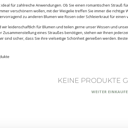
st ideal für zahlreiche Anwendungen. Ob Sie einen romantischen Strauß 
mmer verschönern wollen, mit der Weigelie treffen Sie immer die richtige 
rvorragend zu anderen Blumen wie Rosen oder Schleierkraut für einen ve
nd wir leidenschaftlich für Blumen und teilen gerne unser Wissen und uns
er Zusammenstellung eines Straußes benötigen, stehen wir Ihnen jederzeit
wir sind sicher, dass Sie ihre vielseitige Schönheit genießen werden. Best
dukte
KEINE PRODUKTE 
WEITER EINKAUF