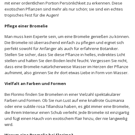
mit einer ordentlichen Portion Persönlichkeit zu erkennen. Diese
exotischen Pflanzen sind mehr als nur schön; sie sind ein echtes
tropisches Fest für die Augen!
Pflege einer Bromelie
Man muss kein Experte sein, um eine Bromelie genießen zu können.
Die Bromelie ist überraschend einfach zu pflegen und eignet sich
perfekt sowohl für Anfänger als auch für erfahrene Botaniker.
Stellen Sie sicher, dass Sie diese Pflanze in helles, indirektes Licht
stellen und halten Sie den Boden leicht feucht. Vergessen Sie nicht,
dass eine Bromelie natürlicherweise Wasser im Herzen der Pflanze
aufnimmt, also gönnen Sie ihr dort etwas Liebe in Form von Wasser.
Vielfalt an Farben und Formen
Bei Florimo finden Sie Bromelien in einer Vielzahl spektakulärer
Farben und Formen. Ob Sie nun Lust auf eine knallrote Guzmania
oder eine subtile rosa Tillandsia haben, es gibt immer eine Bromelie,
die Ihrem Interieur einen Schub verleiht. Jede Bromelie ist einzigartig
und fügt einen Hauch von exotischem Flair hinzu, der nie langweilig
wird.