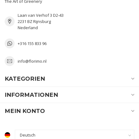
The Art of Greenery
Laan van Verhof 3 D2-43
2231 BZ Rijnsburg
Nederland
+316 155 833 96
info@florimo.nl
KATEGORIEN
INFORMATIONEN
MEIN KONTO