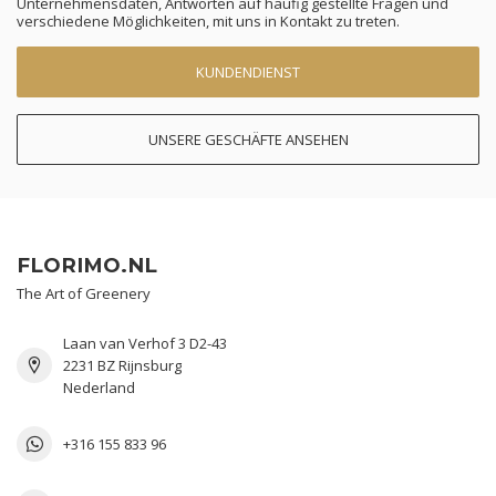
Unternehmensdaten, Antworten auf häufig gestellte Fragen und
verschiedene Möglichkeiten, mit uns in Kontakt zu treten.
KUNDENDIENST
UNSERE GESCHÄFTE ANSEHEN
FLORIMO.NL
The Art of Greenery
Laan van Verhof 3 D2-43
2231 BZ Rijnsburg
Nederland
+316 155 833 96