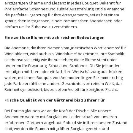
einzigartigen Charme und Eleganz in jedes Bouquet. Bekannt für
ihre einfache Schönheit und subtile Ausstrahlung, ist die Anemone
die perfekte Ergänzung für Ihre Arrangements, sei es bei einem
gemütlichen Mittagessen, einem romantischen Abendessen oder
einfach um Ihr Zuhause zu verschönern.
Eine zeitlose Blume mit zahlreichen Bedeutungen
Die Anemone, die ihren Namen vom griechischen Wort 'anemos' für
Wind ableitet, wird auch als 'Windblume' bezeichnet. Ihre Symbolik
ist ebenso vielseitig wie ihr Aussehen; diese Blume steht unter
anderem für Erwartung, Schutz und Schönheit. Ob Sie jemanden
ermutigen möchten oder einfach Ihre Wertschätzung ausdrücken
wollen, mit einem Bouquet von Anemonen liegen Sie immer richtig.
Jede Farbe erzählt eine andere Geschichte, von reinem Weiß, das
Reinheit symbolisiert, bis zu tiefem Violett für königliche Pracht.
Frische Qualität von der Gärtnerei bis zu Ihrer Tür
Bei Florimo glauben wir an die Kraft der Frische. Alle unsere
Anemonen werden mit Sorgfalt und Leidenschaft von unseren
erfahrenen Gärtnern angebaut. Sobald sie in ihrem besten Zustand
sind, werden die Blumen mit größter Sorgfalt geerntet und