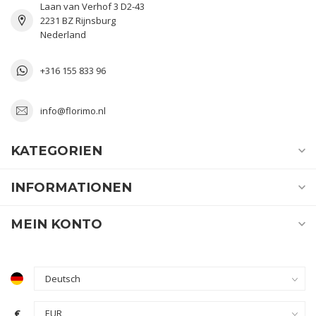
Laan van Verhof 3 D2-43
2231 BZ Rijnsburg
Nederland
+316 155 833 96
info@florimo.nl
KATEGORIEN
INFORMATIONEN
MEIN KONTO
€