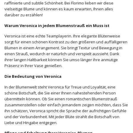
raffinierte und subtile Schönheit. Bei Florimo lieben wir diese
vielseitige Blume und können es kaum erwarten, Ihnen alles
darüber zu erzählen!
Warum Veronica in jedem Blumenstrauß ein Muss ist
Veronica ist eine echte Teamplayerin. Ihre elegante Blütenweise
sorgt für einen schönen Kontrast zu den größeren und auffälligeren
Blumen in einem Arrangement. Sie bringt Textur und Bewegung in
einen Strauß, wodurch er natürlich und verspielt aussieht. Dank
ihrer langen Haltbarkeit können Sie umso länger ihre anmutige
Präsenz in Ihrer Vase genießen.
Die Bedeutung von Veronica
In der Blumenwelt steht Veronica für Treue und Loyalität, eine
schöne Botschaft, die Sie einer Ihnen nahestehenden Person
übermitteln können. Ob Sie einen romantischen Blumenstrauß
zusammenstellen oder einfach jemandem zeigen möchten, dass Sie
ihn schätzen, Veronica spricht die Sprache der aufrichtigen Gefühle
und der Verbundenheit. Mit jeder Blüte strahlt die Botschaft von
Liebe und Hingabe entgegen.