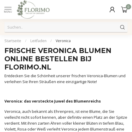
0
MENU
Startseite
/
Leitfaden
/
Veronica
FRISCHE VERONICA BLUMEN
ONLINE BESTELLEN BIJ
FLORIMO.NL
Entdecken Sie die Schönheit unserer frischen Veronica-Blumen und
verleihen Sie Ihren Sträußen eine einzigartige Note!
Veronica: das versteckte Juwel des Blumenreichs
Veronica, auch bekannt als Ehrenpreis, ist eine Blume, die Sie
vielleicht nicht sofort kennen, aber definitiv einen Platz an der Spitze
verdient. Mit ihren zarten Ähren voller kleiner Blüten in tiefem Blau,
Violett, Rosa oder Weiß verleiht Veronica jedem Blumenstrauß eine