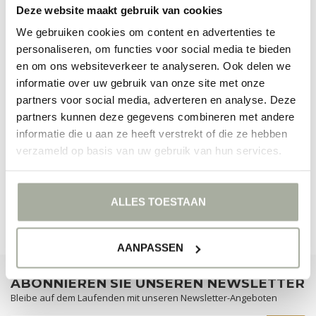
Deze website maakt gebruik van cookies
FILTER
We gebruiken cookies om content en advertenties te
personaliseren, om functies voor social media te bieden
en om ons websiteverkeer te analyseren. Ook delen we
informatie over uw gebruik van onze site met onze
partners voor social media, adverteren en analyse. Deze
partners kunnen deze gegevens combineren met andere
KEINE PRODUKTE GEFUNDEN!
informatie die u aan ze heeft verstrekt of die ze hebben
verzameld op basis van uw gebruik van hun services.
WEITER EINKAUFEN
ALLES TOESTAAN
AANPASSEN
ABONNIEREN SIE UNSEREN NEWSLETTER
Bleibe auf dem Laufenden mit unseren Newsletter-Angeboten