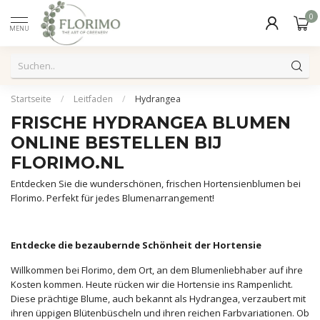
0
MENU
Startseite
/
Leitfaden
/
Hydrangea
FRISCHE HYDRANGEA BLUMEN
ONLINE BESTELLEN BIJ
FLORIMO.NL
Entdecken Sie die wunderschönen, frischen Hortensienblumen bei
Florimo. Perfekt für jedes Blumenarrangement!
Entdecke die bezaubernde Schönheit der Hortensie
Willkommen bei Florimo, dem Ort, an dem Blumenliebhaber auf ihre
Kosten kommen. Heute rücken wir die Hortensie ins Rampenlicht.
Diese prächtige Blume, auch bekannt als Hydrangea, verzaubert mit
ihren üppigen Blütenbüscheln und ihren reichen Farbvariationen. Ob