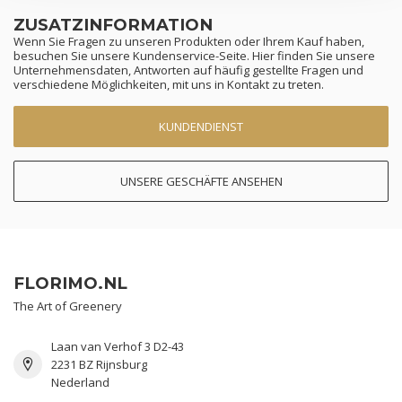
ZUSATZINFORMATION
Wenn Sie Fragen zu unseren Produkten oder Ihrem Kauf haben,
besuchen Sie unsere Kundenservice-Seite. Hier finden Sie unsere
Unternehmensdaten, Antworten auf häufig gestellte Fragen und
verschiedene Möglichkeiten, mit uns in Kontakt zu treten.
KUNDENDIENST
UNSERE GESCHÄFTE ANSEHEN
FLORIMO.NL
The Art of Greenery
Laan van Verhof 3 D2-43
2231 BZ Rijnsburg
Nederland