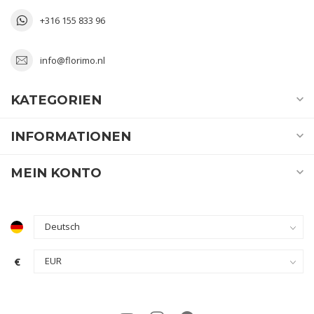
+316 155 833 96
info@florimo.nl
KATEGORIEN
INFORMATIONEN
MEIN KONTO
€