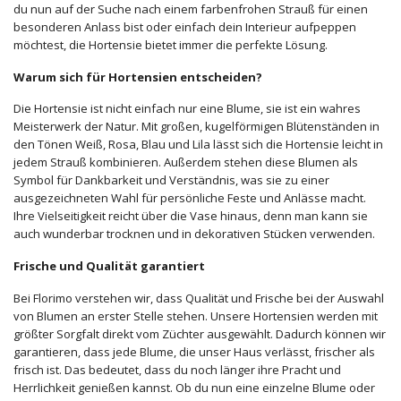
du nun auf der Suche nach einem farbenfrohen Strauß für einen
besonderen Anlass bist oder einfach dein Interieur aufpeppen
möchtest, die Hortensie bietet immer die perfekte Lösung.
Warum sich für Hortensien entscheiden?
Die Hortensie ist nicht einfach nur eine Blume, sie ist ein wahres
Meisterwerk der Natur. Mit großen, kugelförmigen Blütenständen in
den Tönen Weiß, Rosa, Blau und Lila lässt sich die Hortensie leicht in
jedem Strauß kombinieren. Außerdem stehen diese Blumen als
Symbol für Dankbarkeit und Verständnis, was sie zu einer
ausgezeichneten Wahl für persönliche Feste und Anlässe macht.
Ihre Vielseitigkeit reicht über die Vase hinaus, denn man kann sie
auch wunderbar trocknen und in dekorativen Stücken verwenden.
Frische und Qualität garantiert
Bei Florimo verstehen wir, dass Qualität und Frische bei der Auswahl
von Blumen an erster Stelle stehen. Unsere Hortensien werden mit
größter Sorgfalt direkt vom Züchter ausgewählt. Dadurch können wir
garantieren, dass jede Blume, die unser Haus verlässt, frischer als
frisch ist. Das bedeutet, dass du noch länger ihre Pracht und
Herrlichkeit genießen kannst. Ob du nun eine einzelne Blume oder