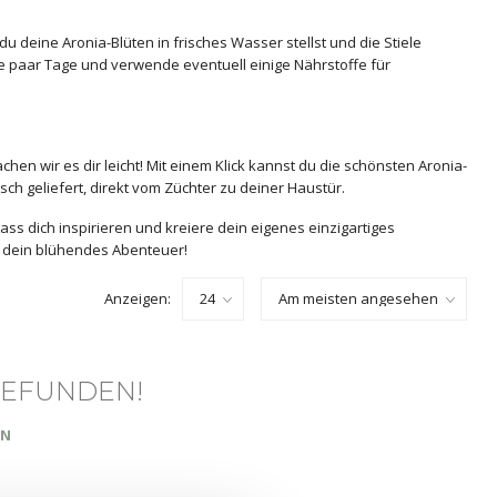
du deine Aronia-Blüten in frisches Wasser stellst und die Stiele
 paar Tage und verwende eventuell einige Nährstoffe für
hen wir es dir leicht! Mit einem Klick kannst du die schönsten Aronia-
h geliefert, direkt vom Züchter zu deiner Haustür.
s dich inspirieren und kreiere dein eigenes einzigartiges
t dein blühendes Abenteuer!
Anzeigen:
GEFUNDEN!
EN