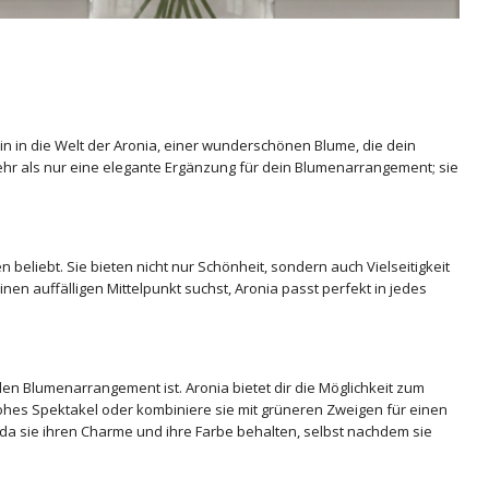
n in die Welt der Aronia, einer wunderschönen Blume, die dein
mehr als nur eine elegante Ergänzung für dein Blumenarrangement; sie
beliebt. Sie bieten nicht nur Schönheit, sondern auch Vielseitigkeit
 auffälligen Mittelpunkt suchst, Aronia passt perfekt in jedes
n Blumenarrangement ist. Aronia bietet dir die Möglichkeit zum
rohes Spektakel oder kombiniere sie mit grüneren Zweigen für einen
 da sie ihren Charme und ihre Farbe behalten, selbst nachdem sie