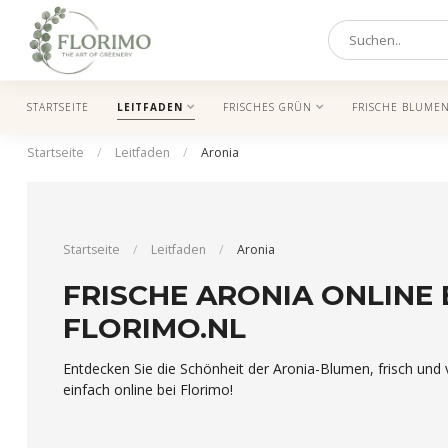
STARTSEITE
LEITFADEN
FRISCHES GRÜN
FRISCHE BLUME
Startseite
/
Leitfaden
/
Aronia
Startseite
/
Leitfaden
/
Aronia
FRISCHE ARONIA ONLINE 
FLORIMO.NL
Entdecken Sie die Schönheit der Aronia-Blumen, frisch und v
einfach online bei Florimo!