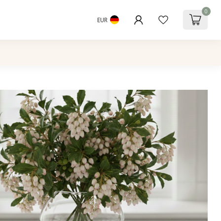
0
EUR