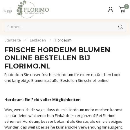
0
MENU
Startseite
/
Leitfaden
/
Hordeum
FRISCHE HORDEUM BLUMEN
ONLINE BESTELLEN BIJ
FLORIMO.NL
Entdecken Sie unser frisches Hordeum für einen natürlichen Look
und langlebige Blumensträuße. Bestellen Sie schnell online!
Hordeum: Ein Feld voller Möglichkeiten
Was, wenn ich dir sage, dass du mit Hordeum mehr machen kannst
als nur deine wöchentlichen Einkäufe zu ergänzen? Bei Florimo
sehen wir Hordeum, besser bekannt als Gerste, als ein vielseitiges
Wunder, das weit über seine kulinarische Verwendung hinausgeht.