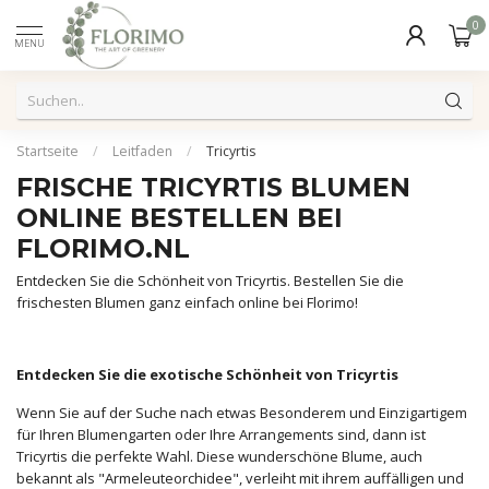
0
MENU
Startseite
/
Leitfaden
/
Tricyrtis
FRISCHE TRICYRTIS BLUMEN
ONLINE BESTELLEN BEI
FLORIMO.NL
Entdecken Sie die Schönheit von Tricyrtis. Bestellen Sie die
frischesten Blumen ganz einfach online bei Florimo!
Entdecken Sie die exotische Schönheit von Tricyrtis
Wenn Sie auf der Suche nach etwas Besonderem und Einzigartigem
für Ihren Blumengarten oder Ihre Arrangements sind, dann ist
Tricyrtis die perfekte Wahl. Diese wunderschöne Blume, auch
bekannt als "Armeleuteorchidee", verleiht mit ihrem auffälligen und