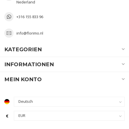
Nederland
+316 155 833 96
info@florimo.nl
KATEGORIEN
INFORMATIONEN
MEIN KONTO
€