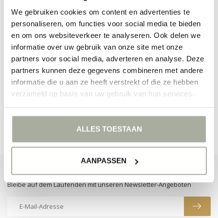
We gebruiken cookies om content en advertenties te
personaliseren, om functies voor social media te bieden
en om ons websiteverkeer te analyseren. Ook delen we
informatie over uw gebruik van onze site met onze
partners voor social media, adverteren en analyse. Deze
KEINE PRODUKTE GEFUNDEN!
partners kunnen deze gegevens combineren met andere
informatie die u aan ze heeft verstrekt of die ze hebben
WEITER EINKAUFEN
verzameld op basis van uw gebruik van hun services.
ALLES TOESTAAN
AANPASSEN
ABONNIEREN SIE UNSEREN NEWSLETTER
Bleibe auf dem Laufenden mit unseren Newsletter-Angeboten