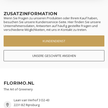
ZUSATZINFORMATION
Wenn Sie Fragen zu unseren Produkten oder Ihrem Kauf haben,
besuchen Sie unsere Kundenservice-Seite. Hier finden Sie unsere
Unternehmensdaten, Antworten auf häufig gestellte Fragen und
verschiedene Möglichkeiten, mit uns in Kontakt zu treten.
KUNDENDIENST
UNSERE GESCHÄFTE ANSEHEN
FLORIMO.NL
The Art of Greenery
Laan van Verhof 3 D2-43
2231 BZ Rijnsburg