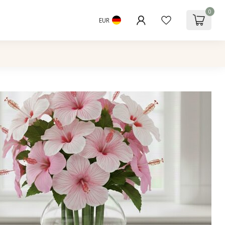
0
EUR