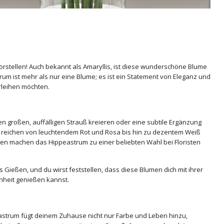
vorstellen! Auch bekannt als Amaryllis, ist diese wunderschöne Blume
rum ist mehr als nur eine Blume; es ist ein Statement von Eleganz und
erleihen möchten.
en großen, auffälligen Strauß kreieren oder eine subtile Ergänzung
n reichen von leuchtendem Rot und Rosa bis hin zu dezentem Weiß
ten machen das Hippeastrum zu einer beliebten Wahl bei Floristen
 Gießen, und du wirst feststellen, dass diese Blumen dich mit ihrer
nheit genießen kannst.
astrum fügt deinem Zuhause nicht nur Farbe und Leben hinzu,