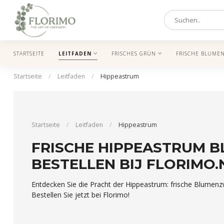
STARTSEITE
LEITFADEN
FRISCHES GRÜN
FRISCHE BLUME
Startseite
/
Leitfaden
/
Hippeastrum
Startseite
/
Leitfaden
/
Hippeastrum
FRISCHE HIPPEASTRUM B
BESTELLEN BIJ FLORIMO.
Entdecken Sie die Pracht der Hippeastrum: frische Blumenz
Bestellen Sie jetzt bei Florimo!