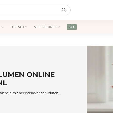
N
FLORISTIK
SEIDENBLUMEN
SALE
LUMEN ONLINE
NL
wiebeln mit beeindruckenden Blüten.