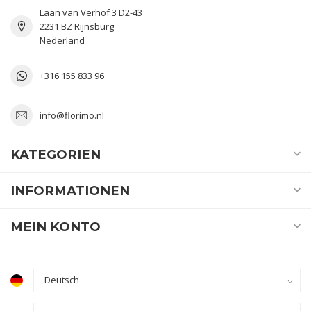
Laan van Verhof 3 D2-43
2231 BZ Rijnsburg
Nederland
+316 155 833 96
info@florimo.nl
KATEGORIEN
INFORMATIONEN
MEIN KONTO