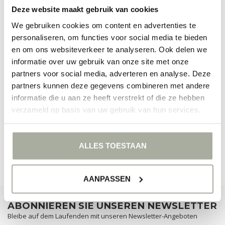
begrüßen zu dürfen!
Deze website maakt gebruik van cookies
We gebruiken cookies om content en advertenties te
FILTER
personaliseren, om functies voor social media te bieden
en om ons websiteverkeer te analyseren. Ook delen we
informatie over uw gebruik van onze site met onze
partners voor social media, adverteren en analyse. Deze
partners kunnen deze gegevens combineren met andere
KEINE PRODUKTE GEFUNDEN!
informatie die u aan ze heeft verstrekt of die ze hebben
verzameld op basis van uw gebruik van hun services.
WEITER EINKAUFEN
ALLES TOESTAAN
AANPASSEN
ABONNIEREN SIE UNSEREN NEWSLETTER
Bleibe auf dem Laufenden mit unseren Newsletter-Angeboten