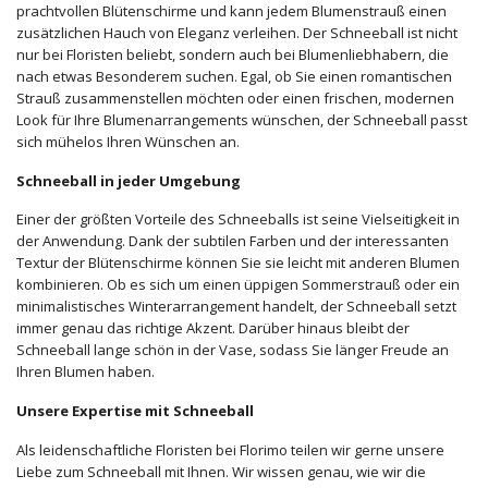
prachtvollen Blütenschirme und kann jedem Blumenstrauß einen
zusätzlichen Hauch von Eleganz verleihen. Der Schneeball ist nicht
nur bei Floristen beliebt, sondern auch bei Blumenliebhabern, die
nach etwas Besonderem suchen. Egal, ob Sie einen romantischen
Strauß zusammenstellen möchten oder einen frischen, modernen
Look für Ihre Blumenarrangements wünschen, der Schneeball passt
sich mühelos Ihren Wünschen an.
Schneeball in jeder Umgebung
Einer der größten Vorteile des Schneeballs ist seine Vielseitigkeit in
der Anwendung. Dank der subtilen Farben und der interessanten
Textur der Blütenschirme können Sie sie leicht mit anderen Blumen
kombinieren. Ob es sich um einen üppigen Sommerstrauß oder ein
minimalistisches Winterarrangement handelt, der Schneeball setzt
immer genau das richtige Akzent. Darüber hinaus bleibt der
Schneeball lange schön in der Vase, sodass Sie länger Freude an
Ihren Blumen haben.
Unsere Expertise mit Schneeball
Als leidenschaftliche Floristen bei Florimo teilen wir gerne unsere
Liebe zum Schneeball mit Ihnen. Wir wissen genau, wie wir die