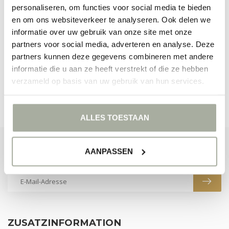
personaliseren, om functies voor social media te bieden
en om ons websiteverkeer te analyseren. Ook delen we
informatie over uw gebruik van onze site met onze
KEINE PRODUKTE GEFUNDEN!
partners voor social media, adverteren en analyse. Deze
WEITER EINKAUFEN
partners kunnen deze gegevens combineren met andere
informatie die u aan ze heeft verstrekt of die ze hebben
verzameld op basis van uw gebruik van hun services.
ALLES TOESTAAN
ABONNIEREN SIE UNSEREN NEWSLETTER
AANPASSEN
Bleibe auf dem Laufenden mit unseren Newsletter-Angeboten
ZUSATZINFORMATION