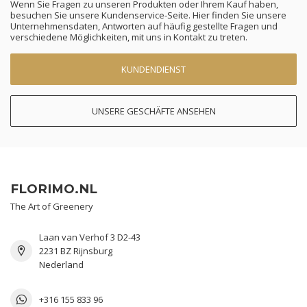
Wenn Sie Fragen zu unseren Produkten oder Ihrem Kauf haben,
besuchen Sie unsere Kundenservice-Seite. Hier finden Sie unsere
Unternehmensdaten, Antworten auf häufig gestellte Fragen und
verschiedene Möglichkeiten, mit uns in Kontakt zu treten.
KUNDENDIENST
UNSERE GESCHÄFTE ANSEHEN
FLORIMO.NL
The Art of Greenery
Laan van Verhof 3 D2-43
2231 BZ Rijnsburg
Nederland
+316 155 833 96