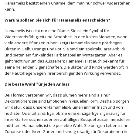
Hamamelis besitzt einen Charme, dem man nur schwer widerstehen
kann.
Warum sollten Sie sich für Hamamelis entscheiden?
Hamamelis ist nicht nur eine Blume. Sie ist ein Symbol für
Widerstandsfähigkeit und Schönheit. In den kalten Monaten, wenn
viele andere Pflanzen ruhen, zeigt Hamamelis seine prächtigen
Blüten in Gelb, Orange und Rot. Sie sind ein spektakulärer Anblick
und bieten ein funkelndes Farbenspiel im Wintergarten. Aber es
geht nicht nur um das Aussehen; Hamamelis ist auch bekannt für
seine heilenden Eigenschaften. Die Blätter und Rinde werden oft in
der Hautpflege wegen ihrer beruhigenden Wirkung verwendet.
Die beste Wahl für jeden Anlass
Bei Florimo verstehen wir, dass Blumen mehr sind als nur
Dekorationen; sie sind Emotionen in visueller Form. Deshalb sorgen
wir dafür, dass unsere Hamamelis-Blumen immer frisch und von
höchster Qualität sind. Egal ob Sie eine einzigartige Ergänzung für
Ihren Garten suchen oder ein auffälliges Bouquet zusammenstellen
möchten, Hamamelis ist die perfekte Wahl. Sie bringen Leben in Ihr
Zuhause oder Ihren Garten und sind großartig für Dekorationen in