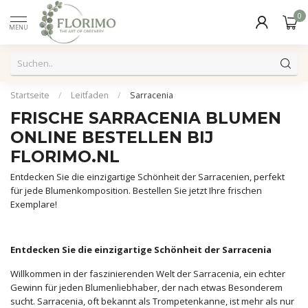
0
MENU
Startseite
/
Leitfaden
/
Sarracenia
FRISCHE SARRACENIA BLUMEN
ONLINE BESTELLEN BIJ
FLORIMO.NL
Entdecken Sie die einzigartige Schönheit der Sarracenien, perfekt
für jede Blumenkomposition. Bestellen Sie jetzt Ihre frischen
Exemplare!
Entdecken Sie die einzigartige Schönheit der Sarracenia
Willkommen in der faszinierenden Welt der Sarracenia, ein echter
Gewinn für jeden Blumenliebhaber, der nach etwas Besonderem
sucht. Sarracenia, oft bekannt als Trompetenkanne, ist mehr als nur