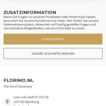
ZUSATZINFORMATION
Wenn Sie Fragen zu unseren Produkten oder Ihrem Kauf haben,
besuchen Sie unsere Kundenservice-Seite. Hier finden Sie unsere
Unternehmensdaten, Antworten auf häufig gestellte Fragen und
verschiedene Möglichkeiten, mit uns in Kontakt zu treten.
KUNDENDIENST
UNSERE GESCHÄFTE ANSEHEN
FLORIMO.NL
The Art of Greenery
Laan van Verhof 3 D2-43
2231 BZ Rijnsburg