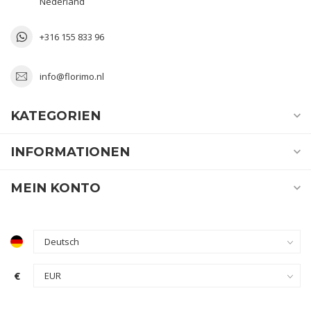
Nederland
+316 155 833 96
info@florimo.nl
KATEGORIEN
INFORMATIONEN
MEIN KONTO
€