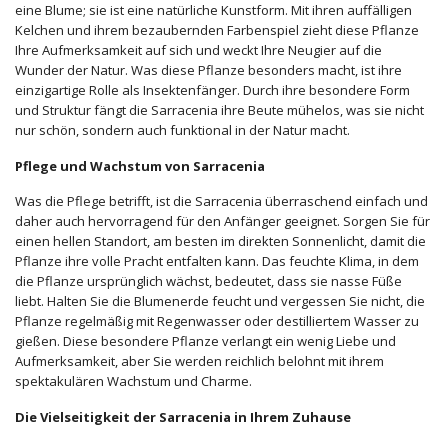
eine Blume; sie ist eine natürliche Kunstform. Mit ihren auffälligen
Kelchen und ihrem bezaubernden Farbenspiel zieht diese Pflanze
Ihre Aufmerksamkeit auf sich und weckt Ihre Neugier auf die
Wunder der Natur. Was diese Pflanze besonders macht, ist ihre
einzigartige Rolle als Insektenfänger. Durch ihre besondere Form
und Struktur fängt die Sarracenia ihre Beute mühelos, was sie nicht
nur schön, sondern auch funktional in der Natur macht.
Pflege und Wachstum von Sarracenia
Was die Pflege betrifft, ist die Sarracenia überraschend einfach und
daher auch hervorragend für den Anfänger geeignet. Sorgen Sie für
einen hellen Standort, am besten im direkten Sonnenlicht, damit die
Pflanze ihre volle Pracht entfalten kann. Das feuchte Klima, in dem
die Pflanze ursprünglich wächst, bedeutet, dass sie nasse Füße
liebt. Halten Sie die Blumenerde feucht und vergessen Sie nicht, die
Pflanze regelmäßig mit Regenwasser oder destilliertem Wasser zu
gießen. Diese besondere Pflanze verlangt ein wenig Liebe und
Aufmerksamkeit, aber Sie werden reichlich belohnt mit ihrem
spektakulären Wachstum und Charme.
Die Vielseitigkeit der Sarracenia in Ihrem Zuhause