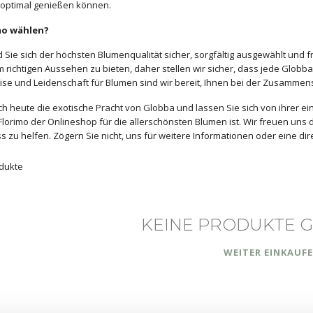
 optimal genießen können.
mo wählen?
d Sie sich der höchsten Blumenqualität sicher, sorgfältig ausgewählt und fri
 richtigen Aussehen zu bieten, daher stellen wir sicher, dass jede Globba,
ise und Leidenschaft für Blumen sind wir bereit, Ihnen bei der Zusammen
h heute die exotische Pracht von Globba und lassen Sie sich von ihrer ei
Florimo der Onlineshop für die allerschönsten Blumen ist. Wir freuen uns
s zu helfen. Zögern Sie nicht, uns für weitere Informationen oder eine dir
dukte
KEINE PRODUKTE 
WEITER EINKAUF