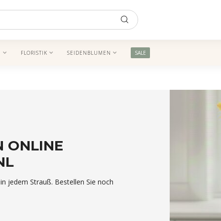
N
FLORISTIK
SEIDENBLUMEN
SALE
 ONLINE
NL
in jedem Strauß. Bestellen Sie noch