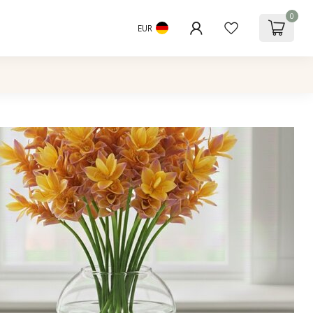
0
EUR