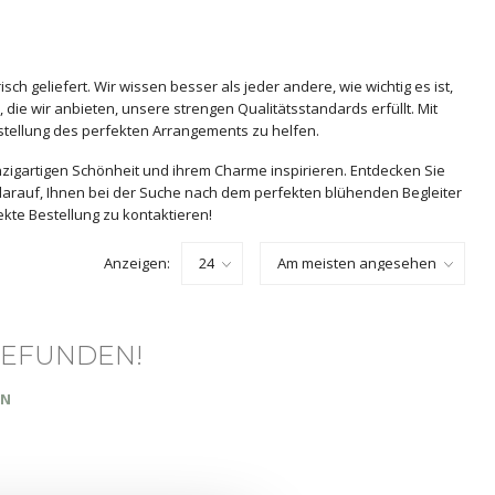
sch geliefert. Wir wissen besser als jeder andere, wie wichtig es ist,
 die wir anbieten, unsere strengen Qualitätsstandards erfüllt. Mit
stellung des perfekten Arrangements zu helfen.
nzigartigen Schönheit und ihrem Charme inspirieren. Entdecken Sie
 darauf, Ihnen bei der Suche nach dem perfekten blühenden Begleiter
ekte Bestellung zu kontaktieren!
Anzeigen:
GEFUNDEN!
EN