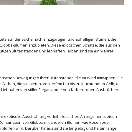
tets auf der Suche nach einzigartigen und auffälligen Blumen, die
en Globba-Blumen anzubieten. Diese exotischen Schätze, die aus den
tigen Blütenständen und lebhaften Farben sind sie ein wahrer
rischen Bewegungen ihrer Blütenstände, die im Wind mitwippen. Sie
Farben, die sie bieten. Von tiefem Lila bis zu leuchtendem Gelb, die
 Liebhaber von stiller Eleganz oder von farbenfrohen Ausbrüchen
hre exotische Ausstrahlung verleiht festlichen Arrangements einen
e Kombination von Globba mit anderen Blumen, wie Rosen oder
blüffen wird. Darüber hinaus sind sie langlebig und halten lange,