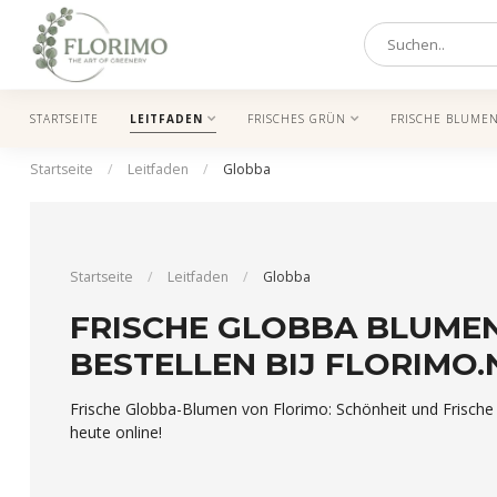
STARTSEITE
LEITFADEN
FRISCHES GRÜN
FRISCHE BLUME
Startseite
/
Leitfaden
/
Globba
Startseite
/
Leitfaden
/
Globba
FRISCHE GLOBBA BLUMEN
BESTELLEN BIJ FLORIMO.
Frische Globba-Blumen von Florimo: Schönheit und Frische 
heute online!