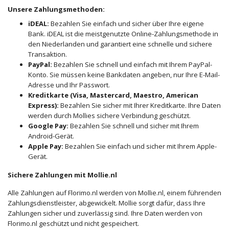
Unsere Zahlungsmethoden:
iDEAL:
Bezahlen Sie einfach und sicher über Ihre eigene
Bank. iDEAL ist die meistgenutzte Online-Zahlungsmethode in
den Niederlanden und garantiert eine schnelle und sichere
Transaktion.
PayPal:
Bezahlen Sie schnell und einfach mit Ihrem PayPal-
Konto. Sie müssen keine Bankdaten angeben, nur Ihre E-Mail-
Adresse und Ihr Passwort.
Kreditkarte (Visa, Mastercard, Maestro, American
Express):
Bezahlen Sie sicher mit Ihrer Kreditkarte. Ihre Daten
werden durch Mollies sichere Verbindung geschützt.
Google Pay:
Bezahlen Sie schnell und sicher mit Ihrem
Android-Gerät.
Apple Pay:
Bezahlen Sie einfach und sicher mit Ihrem Apple-
Gerät.
Sichere Zahlungen mit Mollie.nl
Alle Zahlungen auf Florimo.nl werden von Mollie.nl, einem führenden
Zahlungsdienstleister, abgewickelt. Mollie sorgt dafür, dass Ihre
Zahlungen sicher und zuverlässig sind. Ihre Daten werden von
Florimo.nl geschützt und nicht gespeichert.