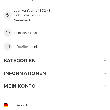
Laan van Verhof 3 D2-43
2231 BZ Rijnsburg
Nederland
+316 155 833 96
info@florimo.nl
KATEGORIEN
INFORMATIONEN
MEIN KONTO