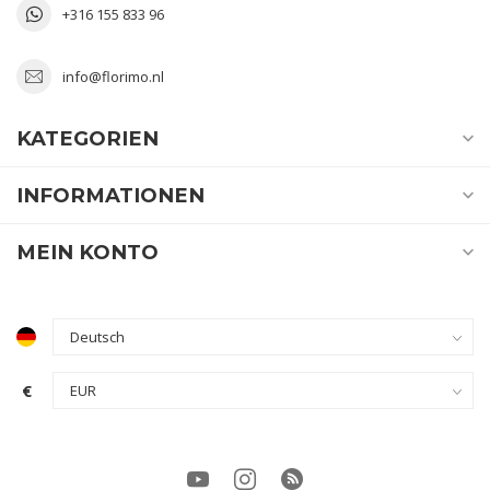
+316 155 833 96
info@florimo.nl
KATEGORIEN
INFORMATIONEN
MEIN KONTO
€