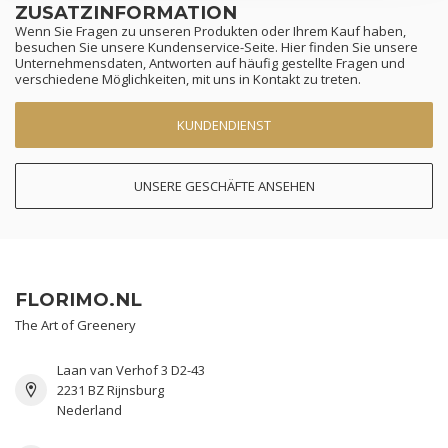
ZUSATZINFORMATION
Wenn Sie Fragen zu unseren Produkten oder Ihrem Kauf haben,
besuchen Sie unsere Kundenservice-Seite. Hier finden Sie unsere
Unternehmensdaten, Antworten auf häufig gestellte Fragen und
verschiedene Möglichkeiten, mit uns in Kontakt zu treten.
KUNDENDIENST
UNSERE GESCHÄFTE ANSEHEN
FLORIMO.NL
The Art of Greenery
Laan van Verhof 3 D2-43
2231 BZ Rijnsburg
Nederland