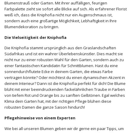
Blumenstrauß oder Garten. Mit ihrer auffälligen, feurigen
Farbpalette zieht sie sofort alle Blicke auf sich. Als erfahrener Florist
weiß ich, dass die Kniphofia nicht nur ein Augenschmaus ist,
sondern auch eine großartige Möglichkeit, Lebhaftigkeit in Ihre
Blumendekoration zu bringen.
Die Vielseitigkeit der Kniphofia
Die Kniphofia stammt ursprünglich aus den Graslandschaften
Südafrikas und ist ein wahrer Überlebenskünstler. Dies macht sie
nicht nur zu einer robusten Wahl für den Garten, sondern auch zu
einer fantastischen Kandidatin für Schnittblumen. Hast du eine
sonnendurchflutete Ecke in deinem Garten, die etwas Farbe
vertragen könnte? Oder möchtest du einen dynamischen Akzent in
deinem Interieur? Dann ist die Kniphofia perfekt für dich! Die Blume
blüht mit einer beeindruckenden fackelähnlichen Traube in Farben
von tiefem Rot und Orange bis zu sanften Gelbtönen. Egal welches
Klima dein Garten hat, mit der richtigen Pflege blühen diese
robusten Damen die ganze Saison hindurch!
Pflegehinweise von einem Experten
Wie bei all unseren Blumen geben wir dir gerne ein paar Tipps, um