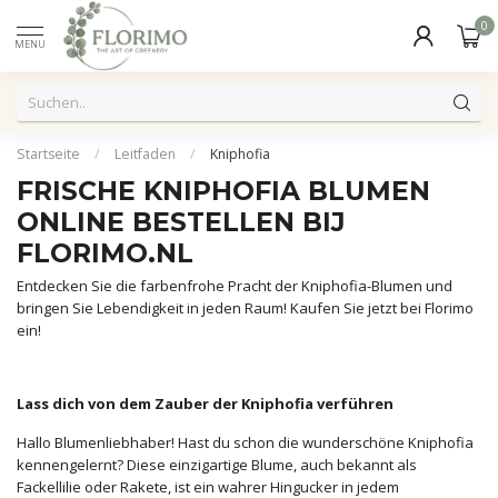
0
MENU
Startseite
/
Leitfaden
/
Kniphofia
FRISCHE KNIPHOFIA BLUMEN
ONLINE BESTELLEN BIJ
FLORIMO.NL
Entdecken Sie die farbenfrohe Pracht der Kniphofia-Blumen und
bringen Sie Lebendigkeit in jeden Raum! Kaufen Sie jetzt bei Florimo
ein!
Lass dich von dem Zauber der Kniphofia verführen
Hallo Blumenliebhaber! Hast du schon die wunderschöne Kniphofia
kennengelernt? Diese einzigartige Blume, auch bekannt als
Fackellilie oder Rakete, ist ein wahrer Hingucker in jedem