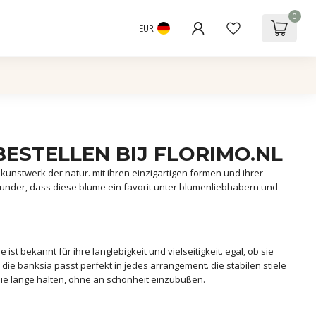
0
EUR
BESTELLEN BIJ FLORIMO.NL
unstwerk der natur. mit ihren einzigartigen formen und ihrer
 wunder, dass diese blume ein favorit unter blumenliebhabern und
st bekannt für ihre langlebigkeit und vielseitigkeit. egal, ob sie
die banksia passt perfekt in jedes arrangement. die stabilen stiele
ie lange halten, ohne an schönheit einzubüßen.