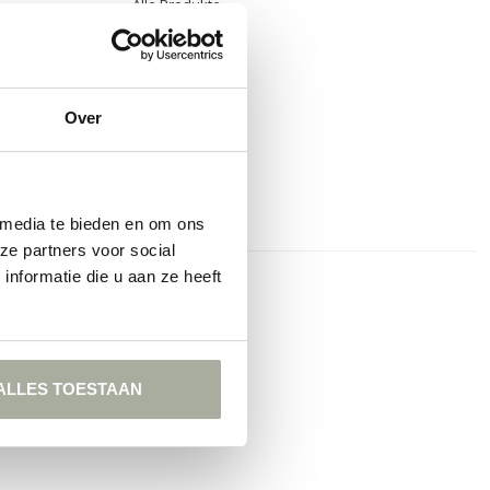
Alle Produkte
Over
 media te bieden en om ons
ze partners voor social
nformatie die u aan ze heeft
t
ALLES TOESTAAN