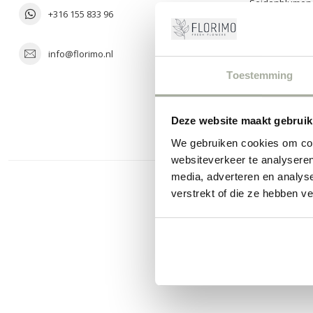
Seidenblumen
+316 155 833 96
info@florimo.nl
Toestemming
Deze website maakt gebruik
We gebruiken cookies om cont
websiteverkeer te analyseren
media, adverteren en analys
verstrekt of die ze hebben v