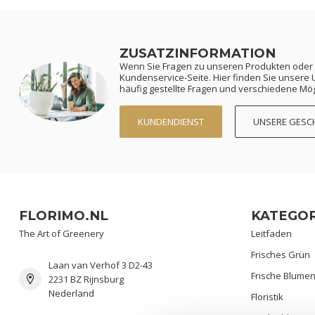
ZUSATZINFORMATION
Wenn Sie Fragen zu unseren Produkten oder
Kundenservice-Seite. Hier finden Sie unser
häufig gestellte Fragen und verschiedene Mögl
KUNDENDIENST
UNSERE GESC
FLORIMO.NL
KATEGOR
The Art of Greenery
Leitfaden
Frisches Grün
Laan van Verhof 3 D2-43
Frische Blume
2231 BZ Rijnsburg
Nederland
Floristik