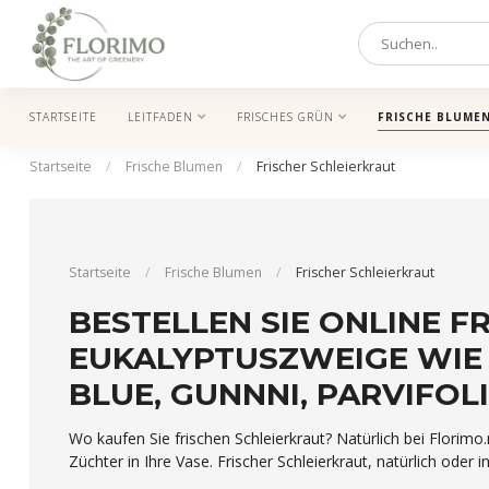
STARTSEITE
LEITFADEN
FRISCHES GRÜN
FRISCHE BLUME
Startseite
/
Frische Blumen
/
Frischer Schleierkraut
Startseite
/
Frische Blumen
/
Frischer Schleierkraut
BESTELLEN SIE ONLINE F
EUKALYPTUSZWEIGE WIE 
BLUE, GUNNNI, PARVIFOL
Wo kaufen Sie frischen Schleierkraut? Natürlich bei Florimo.n
Züchter in Ihre Vase. Frischer Schleierkraut, natürlich oder