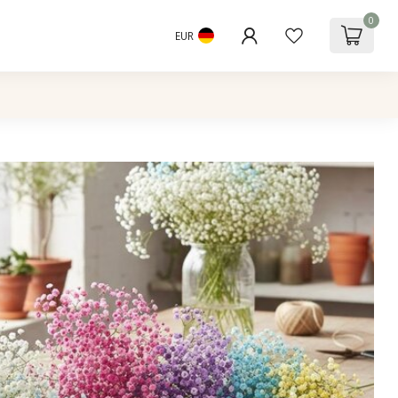
0
EUR