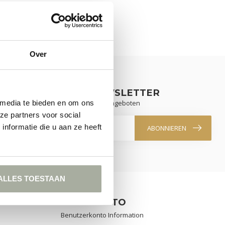
Over
REN SIE UNSEREN NEWSLETTER
 Laufenden mit unseren Newsletter-Angeboten
 media te bieden en om ons
ze partners voor social
nformatie die u aan ze heeft
ABONNIEREN
ALLES TOESTAAN
MEIN KONTO
Benutzerkonto Information