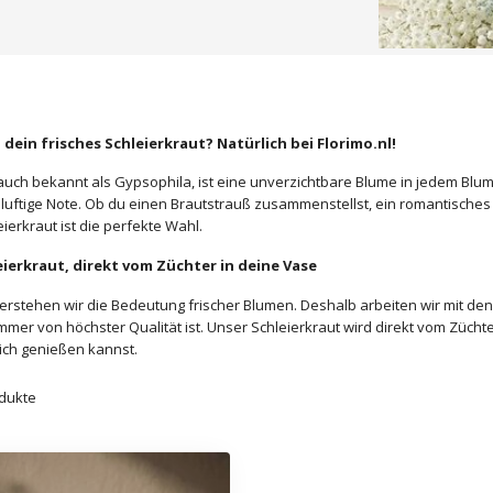
dein frisches Schleierkraut? Natürlich bei Florimo.nl!
 auch bekannt als Gypsophila, ist eine unverzichtbare Blume in jedem Blum
 luftige Note. Ob du einen Brautstrauß zusammenstellst, ein romantisch
ierkraut ist die perfekte Wahl.
eierkraut, direkt vom Züchter in deine Vase
 verstehen wir die Bedeutung frischer Blumen. Deshalb arbeiten wir mit 
immer von höchster Qualität ist. Unser Schleierkraut wird direkt vom Züc
ich genießen kannst.
dukte