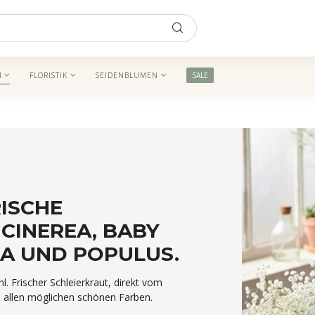
N
FLORISTIK
SEIDENBLUMEN
SALE
RISCHE
CINEREA, BABY
IA UND POPULUS.
l. Frischer Schleierkraut, direkt vom
 in allen möglichen schönen Farben.