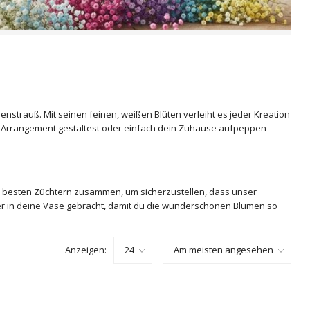
enstrauß. Mit seinen feinen, weißen Blüten verleiht es jeder Kreation
es Arrangement gestaltest oder einfach dein Zuhause aufpeppen
den besten Züchtern zusammen, um sicherzustellen, dass unser
hter in deine Vase gebracht, damit du die wunderschönen Blumen so
Anzeigen: