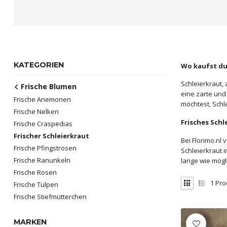
KATEGORIEN
Wo kaufst du 
Schleierkraut,
Frische Blumen
eine zarte und
Frische Anemonen
möchtest, Schle
Frische Nelken
Frisches Schl
Frische Craspedias
Frischer Schleierkraut
Bei Florimo.nl
Frische Pfingstrosen
Schleierkraut 
Frische Ranunkeln
lange wie mögl
Frische Rosen
1
Pro
Frische Tulpen
Frische Stiefmütterchen
MARKEN