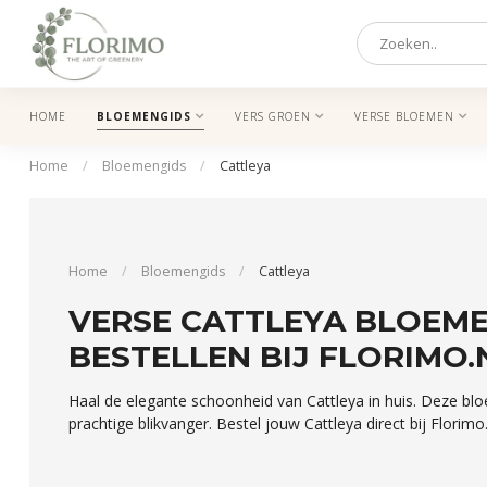
HOME
BLOEMENGIDS
VERS GROEN
VERSE BLOEMEN
Home
/
Bloemengids
/
Cattleya
Home
/
Bloemengids
/
Cattleya
VERSE CATTLEYA BLOEME
BESTELLEN BIJ FLORIMO.
Haal de elegante schoonheid van Cattleya in huis. Deze blo
prachtige blikvanger. Bestel jouw Cattleya direct bij Florimo