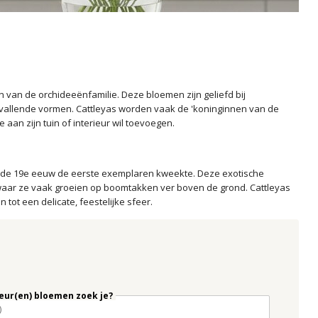
van de orchideeënfamilie. Deze bloemen zijn geliefd bij
llende vormen. Cattleyas worden vaak de 'koninginnen van de
aan zijn tuin of interieur wil toevoegen.
in de 19e eeuw de eerste exemplaren kweekte. Deze exotische
waar ze vaak groeien op boomtakken ver boven de grond. Cattleyas
tot een delicate, feestelijke sfeer.
eur(en) bloemen zoek je?