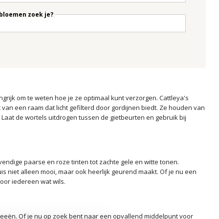
bloemen zoek je?
ngrijk om te weten hoe je ze optimaal kunt verzorgen. Cattleya's
t van een raam dat licht gefilterd door gordijnen biedt. Ze houden van
. Laat de wortels uitdrogen tussen de gietbeurten en gebruik bij
ndige paarse en roze tinten tot zachte gele en witte tonen.
 niet alleen mooi, maar ook heerlijk geurend maakt. Of je nu een
oor iedereen wat wils.
hideeën. Of je nu op zoek bent naar een opvallend middelpunt voor