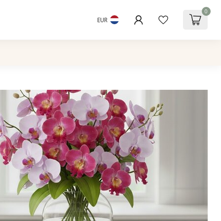
0
EUR