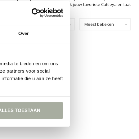
ooit teleur. Bezoek Florimo en ontdek jouw favoriete Cattleya en laat
Toon:
Over
GEVONDEN!
KELEN
 media te bieden en om ons
ze partners voor social
nformatie die u aan ze heeft
ALLES TOESTAAN