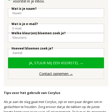
voorstel in je inbox.
Wat is je naam?
Wat is je e-mail?
Welke kleur(en) bloemen zoek je?
Hoeveel bloemen zoek je?
JA, STUUR MIJ EEN VOORSTEL →
Contact opnemen →
Tips voor het gebruik van Corylus
Als je aan de slag gaat met Corylus, zijn er een paar dingen om in
gedachten te houden. Zorg ervoor dat je de takken op de juiste
lengte knipt voor jouw vaas of arrangement. Zo kun je de gewenste