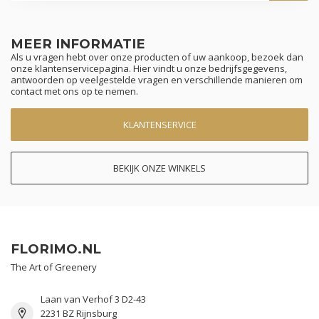
MEER INFORMATIE
Als u vragen hebt over onze producten of uw aankoop, bezoek dan
onze klantenservicepagina. Hier vindt u onze bedrijfsgegevens,
antwoorden op veelgestelde vragen en verschillende manieren om
contact met ons op te nemen.
KLANTENSERVICE
BEKIJK ONZE WINKELS
FLORIMO.NL
The Art of Greenery
Laan van Verhof 3 D2-43
2231 BZ Rijnsburg