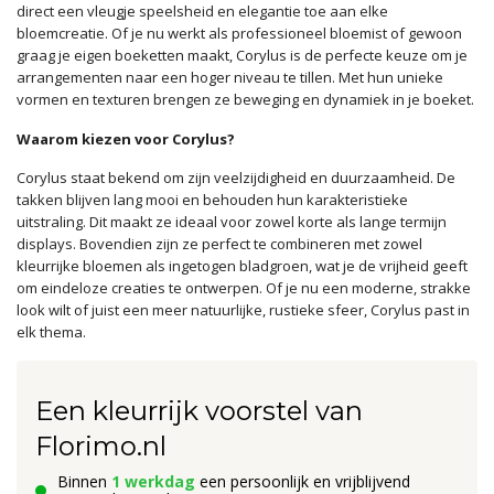
direct een vleugje speelsheid en elegantie toe aan elke
bloemcreatie. Of je nu werkt als professioneel bloemist of gewoon
graag je eigen boeketten maakt, Corylus is de perfecte keuze om je
arrangementen naar een hoger niveau te tillen. Met hun unieke
vormen en texturen brengen ze beweging en dynamiek in je boeket.
Waarom kiezen voor Corylus?
Corylus staat bekend om zijn veelzijdigheid en duurzaamheid. De
takken blijven lang mooi en behouden hun karakteristieke
uitstraling. Dit maakt ze ideaal voor zowel korte als lange termijn
displays. Bovendien zijn ze perfect te combineren met zowel
kleurrijke bloemen als ingetogen bladgroen, wat je de vrijheid geeft
om eindeloze creaties te ontwerpen. Of je nu een moderne, strakke
look wilt of juist een meer natuurlijke, rustieke sfeer, Corylus past in
elk thema.
Een kleurrijk voorstel van
Florimo.nl
Binnen
1 werkdag
een persoonlijk en vrijblijvend