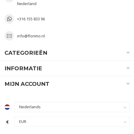
Nederland
+316 155 833 96
info@florimo.nl
CATEGORIEËN
INFORMATIE
MIJN ACCOUNT
€