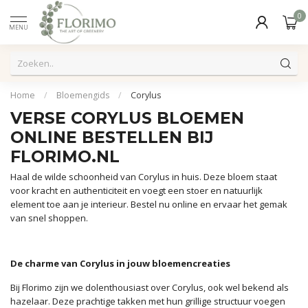
0
MENU
Home
/
Bloemengids
/
Corylus
VERSE CORYLUS BLOEMEN
ONLINE BESTELLEN BIJ
FLORIMO.NL
Haal de wilde schoonheid van Corylus in huis. Deze bloem staat
voor kracht en authenticiteit en voegt een stoer en natuurlijk
element toe aan je interieur. Bestel nu online en ervaar het gemak
van snel shoppen.
De charme van Corylus in jouw bloemencreaties
Bij Florimo zijn we dolenthousiast over Corylus, ook wel bekend als
hazelaar. Deze prachtige takken met hun grillige structuur voegen