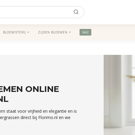
BLOEMISTERIJ
ZIJDEN BLOEMEN
SALE
EMEN ONLINE
NL
m staat voor vrijheid en elegantie en is
iergrassen direct bij Florimo.nl en we