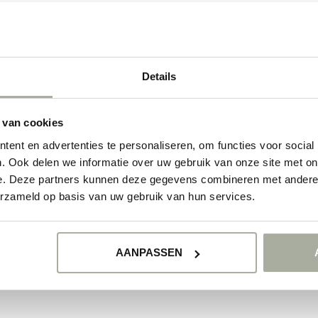
GEEN PRODUCTEN 
Details
GA VERDER MET WIN
 van cookies
ent en advertenties te personaliseren, om functies voor social
. Ook delen we informatie over uw gebruik van onze site met on
e. Deze partners kunnen deze gegevens combineren met andere i
erzameld op basis van uw gebruik van hun services.
AANPASSEN