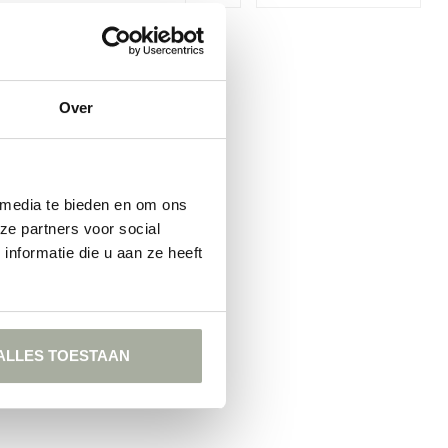
GEVONDEN!
Over
KELEN
 media te bieden en om ons
ze partners voor social
nformatie die u aan ze heeft
ALLES TOESTAAN