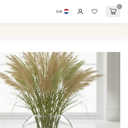
0
EUR