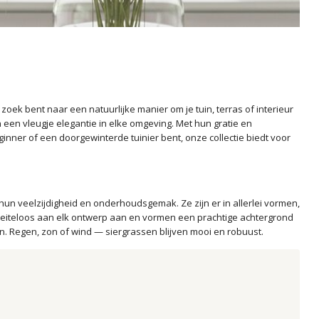
zoek bent naar een natuurlijke manier om je tuin, terras of interieur
n een vleugje elegantie in elke omgeving. Met hun gratie en
nner of een doorgewinterde tuinier bent, onze collectie biedt voor
hun veelzijdigheid en onderhoudsgemak. Ze zijn er in allerlei vormen,
moeiteloos aan elk ontwerp aan en vormen een prachtige achtergrond
n. Regen, zon of wind — siergrassen blijven mooi en robuust.