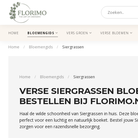
HOME
BLOEMENGIDS
VERS GROEN
VERSE BLOEMEN
Home
/
Bloemengids
/
Siergrassen
Home
/
Bloemengids
/
Siergrassen
VERSE SIERGRASSEN BLO
BESTELLEN BIJ FLORIMO.
Haal de wilde schoonheid van Siergrassen in huis. Deze bloe
perfect voor een luchtig en natuurlijk boeket. Bestel jouw S
zorgen voor een razendsnelle bezorging.