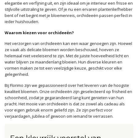
elegantie en verfijning uit, en zijn ideaal om je interieur een frisse en
stijlvolle uitstraling te geven. Of je nu een ervaren plantenliefhebber
bent of net begint met je bloemenreis, orchideeën passen perfect in
ieder huishouden.
Waarom kiezen voor orchideeën?
Het verzorgen van orchideeën kan een waar genoegen zijn. Hoewel
ze vaak als delicate bloemen worden beschouwd, hoeven ze
helemaal niet veeleisend te zijn. Met de juiste hoeveelheid licht en
water blijven ze maandenlang bloeien. Hun diverse kleuren en
vormen maken ze tot een veelzijdige keuze, geschikt voor elke
gelegenheid.
Bij Florimo zijn we gepassioneerd over het leveren van de hoogste
kwaliteit bloemen. Onze orchideeën zijn geselecteerd op frisheid en
schoonheid, zodat je gegarandeerd lang kunt genieten van hun
pracht. Het mooie van orchideeën is dat ze zowel als cadeau als
voor eigen gebruik enorm geliefd zijn. Ze zijn perfect voor
verjaardagen, jubilea of gewoon om iemand te verrassen.