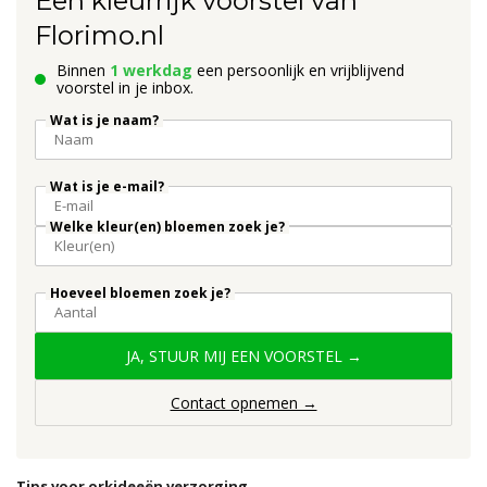
Een kleurrijk voorstel van
Florimo.nl
Binnen
1 werkdag
een persoonlijk en vrijblijvend
voorstel in je inbox.
Wat is je naam?
Wat is je e-mail?
Welke kleur(en) bloemen zoek je?
Hoeveel bloemen zoek je?
JA, STUUR MIJ EEN VOORSTEL →
Contact opnemen →
Tips voor orkideeën verzorging