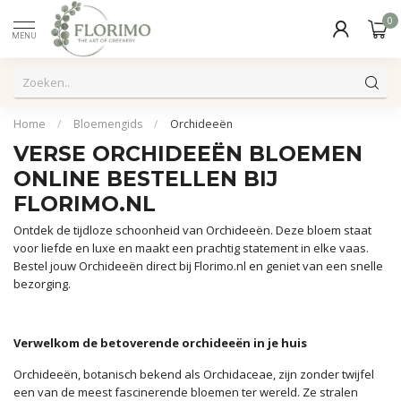
0
MENU
Home
/
Bloemengids
/
Orchideeën
VERSE ORCHIDEEËN BLOEMEN
ONLINE BESTELLEN BIJ
FLORIMO.NL
Ontdek de tijdloze schoonheid van Orchideeën. Deze bloem staat
voor liefde en luxe en maakt een prachtig statement in elke vaas.
Bestel jouw Orchideeën direct bij Florimo.nl en geniet van een snelle
bezorging.
Verwelkom de betoverende orchideeën in je huis
Orchideeën, botanisch bekend als Orchidaceae, zijn zonder twijfel
een van de meest fascinerende bloemen ter wereld. Ze stralen