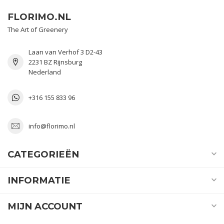
FLORIMO.NL
The Art of Greenery
Laan van Verhof 3 D2-43
2231 BZ Rijnsburg
Nederland
+316 155 833 96
info@florimo.nl
CATEGORIEËN
INFORMATIE
MIJN ACCOUNT