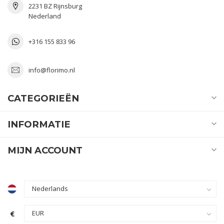
2231 BZ Rijnsburg
Nederland
+316 155 833 96
info@florimo.nl
CATEGORIEËN
INFORMATIE
MIJN ACCOUNT
€