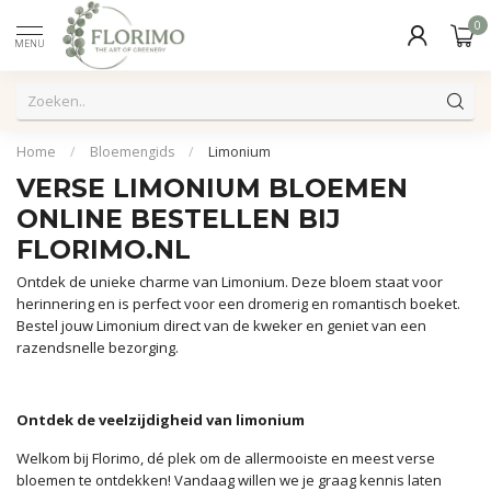
0
MENU
Home
/
Bloemengids
/
Limonium
VERSE LIMONIUM BLOEMEN
ONLINE BESTELLEN BIJ
FLORIMO.NL
Ontdek de unieke charme van Limonium. Deze bloem staat voor
herinnering en is perfect voor een dromerig en romantisch boeket.
Bestel jouw Limonium direct van de kweker en geniet van een
razendsnelle bezorging.
Ontdek de veelzijdigheid van limonium
Welkom bij Florimo, dé plek om de allermooiste en meest verse
bloemen te ontdekken! Vandaag willen we je graag kennis laten