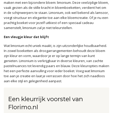
maken met een bijzondere bloem: limonium. Deze veelzijdige bloem,
vaak gezien als de stille kracht in bloemboeketten, verdient het om
in de schijnwerpers te staan. Limonium, ook wel bekend als lamsoor,
voegt structuur en elegantie toe aan elke bloemcreatie. Of je nu een
prachtig boeket voor jezelf uitkiest of een speciaal cadeau
samenstelt, limonium zal je niet teleurstellen.
Een vleugje kleur dat blijft
Wat limonium echt uniek maakt, is zijn uitzonderlijke houdbaarheid.
In zowel boeketten als droogarrangementen behoudt deze bloem
zijn kleur en vorm, waardoor je er op lange termijn van kunt
genieten. Limonium is verkrijgbaar in diverse kleuren, van zachte
pastelnuances tot levendig paars en blauw. Deze kleuropties maken
het een perfecte aanvulling voor ieder boeket. Voeg wat limonium
toe aan je creatie en laat je verrassen door hoe het zich naadloos
aan elke stijl en gelegenheid aanpast.
Een kleurrijk voorstel van
Florimo.nl