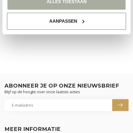
ALLES TOESTAAN
GEEN PRODUCTEN GEVONDEN!
AANPASSEN
GA VERDER MET WINKELEN
ABONNEER JE OP ONZE NIEUWSBRIEF
Blijf op de hoogte over onze laatste acties
MEER INFORMATIE