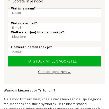
voorstel in je inbox.
Wat is je naam?
Wat is je e-mail?
Welke kleur(en) bloemen zoek je?
Hoeveel bloemen zoek je?
JA, STUUR MIJ EEN VOORSTEL →
Contact opnemen →
Waarom kiezen voor Trifolium?
Als je voor Trifolium kiest, voeg je niet alleen een vleugje elegantie
toe, maar ook een stukje symboliek. Deze bloem staat al
eeuwenlang symbool voor geluk en voorspoed. Bovendien heeft