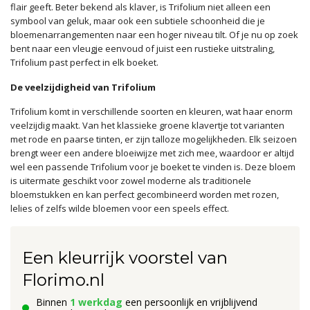
flair geeft. Beter bekend als klaver, is Trifolium niet alleen een
symbool van geluk, maar ook een subtiele schoonheid die je
bloemenarrangementen naar een hoger niveau tilt. Of je nu op zoek
bent naar een vleugje eenvoud of juist een rustieke uitstraling,
Trifolium past perfect in elk boeket.
De veelzijdigheid van Trifolium
Trifolium komt in verschillende soorten en kleuren, wat haar enorm
veelzijdig maakt. Van het klassieke groene klavertje tot varianten
met rode en paarse tinten, er zijn talloze mogelijkheden. Elk seizoen
brengt weer een andere bloeiwijze met zich mee, waardoor er altijd
wel een passende Trifolium voor je boeket te vinden is. Deze bloem
is uitermate geschikt voor zowel moderne als traditionele
bloemstukken en kan perfect gecombineerd worden met rozen,
lelies of zelfs wilde bloemen voor een speels effect.
Een kleurrijk voorstel van
Florimo.nl
Binnen
1 werkdag
een persoonlijk en vrijblijvend