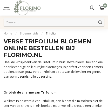
0
MENU
Home
/
Bloemengids
/
Trifolium
VERSE TRIFOLIUM BLOEMEN
ONLINE BESTELLEN BIJ
FLORIMO.NL
Haal de vrolijkheid van de Trifolium in huis! Deze bloem, bekend om
haar levendige en kleurrijke bloemetjes, is perfect voor een zomers
boeket. Bestel jouw verse Trifolium direct van de kweker en geniet
van een razendsnelle bezorging.
Ontdek de charme van Trifolium
Welkom in de wereld van Trifolium, een bloem die misschien niet de
ster van de show is in elk boeket, maar wel elke creatie een unieke