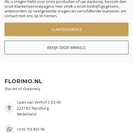
Als u vragen hebt over onze producten of uw aankoop, bezoek dan
onze klantenservicepagina. Hier vindt u onze bedrijfsgegevens,
antwoorden op veelgestelde vragen en verschillende manieren om
contact met ons op te nemen.
KLANTENSERVICE
BEKIJK ONZE WINKELS
FLORIMO.NL
The Art of Greenery
Laan van Verhof 3 D2-43
2231 BZ Rijnsburg
Nederland
+316 155 833 96