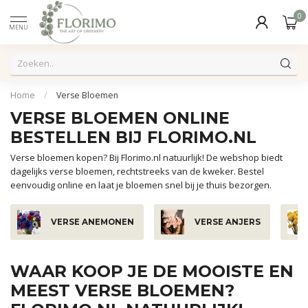
0
MENU
Home
/
Verse Bloemen
VERSE BLOEMEN ONLINE
BESTELLEN BIJ FLORIMO.NL
Verse bloemen kopen? Bij Florimo.nl natuurlijk! De webshop biedt
dagelijks verse bloemen, rechtstreeks van de kweker. Bestel
eenvoudig online en laat je bloemen snel bij je thuis bezorgen.
VERSE ANEMONEN
VERSE ANJERS
WAAR KOOP JE DE MOOISTE EN
MEEST VERSE BLOEMEN?