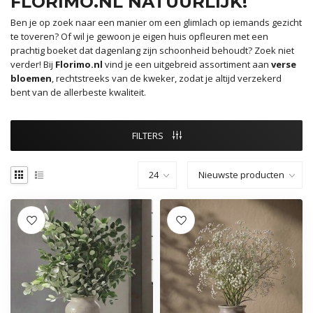
FLORIMO.NL NATUURLIJK!
Ben je op zoek naar een manier om een glimlach op iemands gezicht
te toveren? Of wil je gewoon je eigen huis opfleuren met een
prachtig boeket dat dagenlang zijn schoonheid behoudt? Zoek niet
verder! Bij
Florimo.nl
vind je een uitgebreid assortiment aan
verse
bloemen
, rechtstreeks van de kweker, zodat je altijd verzekerd
bent van de allerbeste kwaliteit.
FILTERS