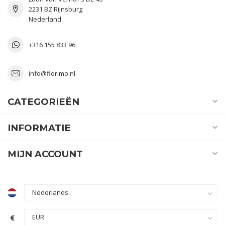
2231 BZ Rijnsburg
Nederland
+316 155 833 96
info@florimo.nl
CATEGORIEËN
INFORMATIE
MIJN ACCOUNT
€