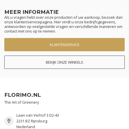
MEER INFORMATIE
Als u vragen hebt over onze producten of uw aankoop, bezoek dan
onze klantenservicepagina. Hier vindt u onze bedrijfsgegevens,
antwoorden op veelgestelde vragen en verschillende manieren om
contact met ons op te nemen.
KLANTENSERVICE
BEKIJK ONZE WINKELS
FLORIMO.NL
The Art of Greenery
Laan van Verhof 3 D2-43
2231 BZ Rijnsburg
Nederland