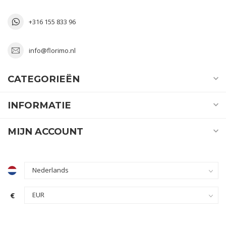
+316 155 833 96
info@florimo.nl
CATEGORIEËN
INFORMATIE
MIJN ACCOUNT
€