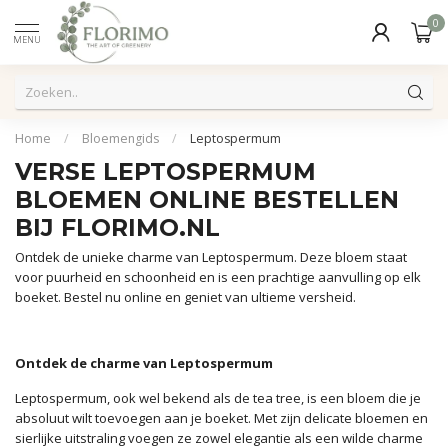
0
MENU
Home
/
Bloemengids
/
Leptospermum
VERSE LEPTOSPERMUM
BLOEMEN ONLINE BESTELLEN
BIJ FLORIMO.NL
Ontdek de unieke charme van Leptospermum. Deze bloem staat
voor puurheid en schoonheid en is een prachtige aanvulling op elk
boeket. Bestel nu online en geniet van ultieme versheid.
Ontdek de charme van Leptospermum
Leptospermum, ook wel bekend als de tea tree, is een bloem die je
absoluut wilt toevoegen aan je boeket. Met zijn delicate bloemen en
sierlijke uitstraling voegen ze zowel elegantie als een wilde charme