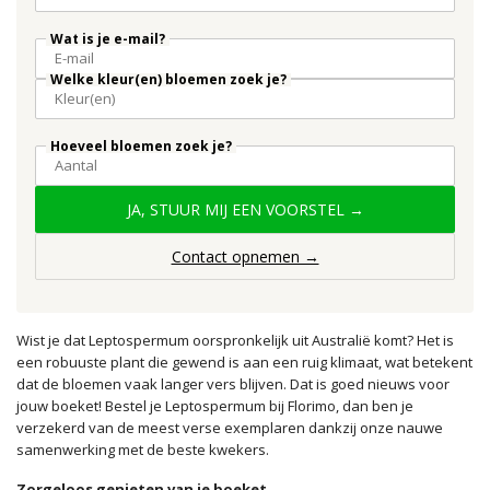
Wat is je e-mail?
Welke kleur(en) bloemen zoek je?
Hoeveel bloemen zoek je?
JA, STUUR MIJ EEN VOORSTEL →
Contact opnemen →
Wist je dat Leptospermum oorspronkelijk uit Australië komt? Het is
een robuuste plant die gewend is aan een ruig klimaat, wat betekent
dat de bloemen vaak langer vers blijven. Dat is goed nieuws voor
jouw boeket! Bestel je Leptospermum bij Florimo, dan ben je
verzekerd van de meest verse exemplaren dankzij onze nauwe
samenwerking met de beste kwekers.
Zorgeloos genieten van je boeket