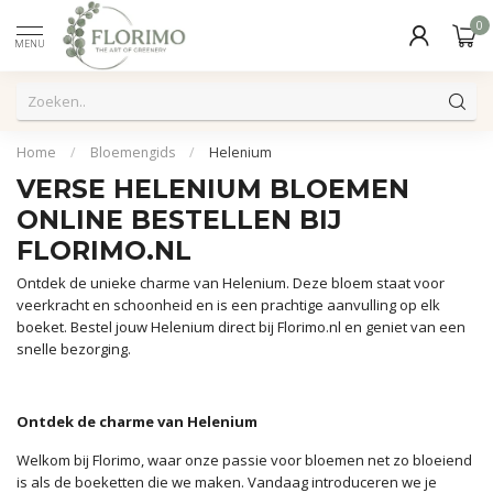
0
MENU
Home
/
Bloemengids
/
Helenium
VERSE HELENIUM BLOEMEN
ONLINE BESTELLEN BIJ
FLORIMO.NL
Ontdek de unieke charme van Helenium. Deze bloem staat voor
veerkracht en schoonheid en is een prachtige aanvulling op elk
boeket. Bestel jouw Helenium direct bij Florimo.nl en geniet van een
snelle bezorging.
Ontdek de charme van Helenium
Welkom bij Florimo, waar onze passie voor bloemen net zo bloeiend
is als de boeketten die we maken. Vandaag introduceren we je