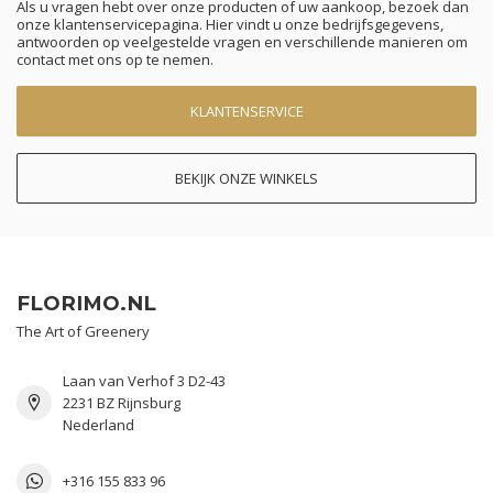
Als u vragen hebt over onze producten of uw aankoop, bezoek dan
onze klantenservicepagina. Hier vindt u onze bedrijfsgegevens,
antwoorden op veelgestelde vragen en verschillende manieren om
contact met ons op te nemen.
KLANTENSERVICE
BEKIJK ONZE WINKELS
FLORIMO.NL
The Art of Greenery
Laan van Verhof 3 D2-43
2231 BZ Rijnsburg
Nederland
+316 155 833 96