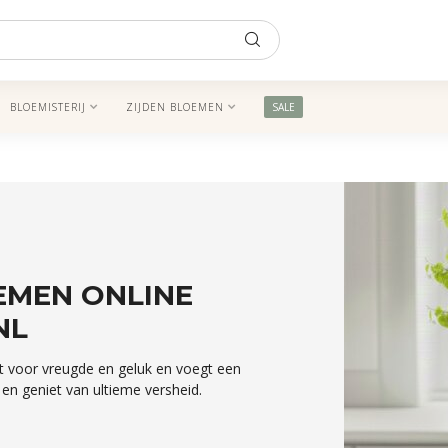
BLOEMISTERIJ
ZIJDEN BLOEMEN
SALE
EMEN ONLINE
NL
t voor vreugde en geluk en voegt een
en geniet van ultieme versheid.