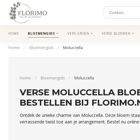
HOME
BLOEMENGIDS
VERS GROEN
VERSE BLOEMEN
Home
/
Bloemengids
/
Moluccella
Home
/
Bloemengids
/
Moluccella
VERSE MOLUCCELLA BLO
BESTELLEN BIJ FLORIMO.
Ontdek de unieke charme van Moluccella. Deze bloem staa
verrassende twist toe aan je arrangement. Bestel nu online 