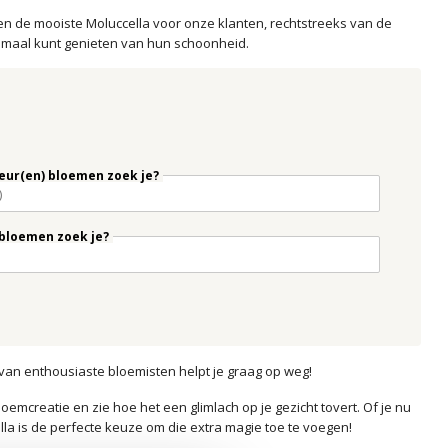
een de mooiste Moluccella voor onze klanten, rechtstreeks van de
ptimaal kunt genieten van hun schoonheid.
eur(en) bloemen zoek je?
bloemen zoek je?
 van enthousiaste bloemisten helpt je graag op weg!
mcreatie en zie hoe het een glimlach op je gezicht tovert. Of je nu
la is de perfecte keuze om die extra magie toe te voegen!