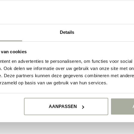
ducten
GEEN PRODUCTEN 
Details
GA VERDER MET WIN
 van cookies
ent en advertenties te personaliseren, om functies voor social
. Ook delen we informatie over uw gebruik van onze site met on
e. Deze partners kunnen deze gegevens combineren met andere i
erzameld op basis van uw gebruik van hun services.
AANPASSEN