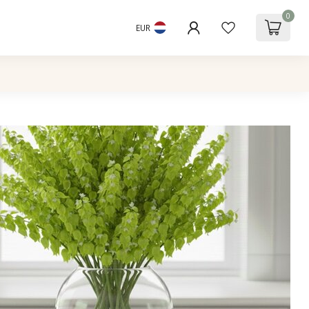
0
EUR