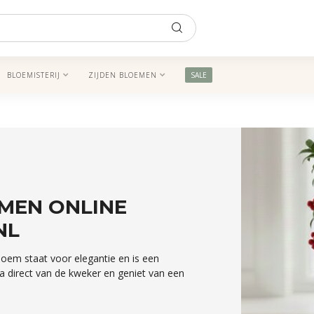
BLOEMISTERIJ
ZIJDEN BLOEMEN
SALE
MEN ONLINE
NL
loem staat voor elegantie en is een
ia direct van de kweker en geniet van een