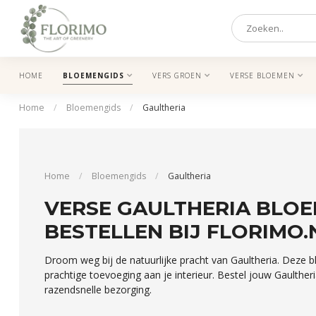
HOME
BLOEMENGIDS
VERS GROEN
VERSE BLOEMEN
Home
/
Bloemengids
/
Gaultheria
Home
/
Bloemengids
/
Gaultheria
VERSE GAULTHERIA BLOE
BESTELLEN BIJ FLORIMO.
Droom weg bij de natuurlijke pracht van Gaultheria. Deze b
prachtige toevoeging aan je interieur. Bestel jouw Gaulther
razendsnelle bezorging.