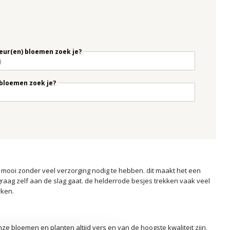
eur(en) bloemen zoek je?
bloemen zoek je?
g mooi zonder veel verzorging nodig te hebben. dit maakt het een
graag zelf aan de slag gaat. de helderrode besjes trekken vaak veel
rken.
onze bloemen en planten altijd vers en van de hoogste kwaliteit zijn,