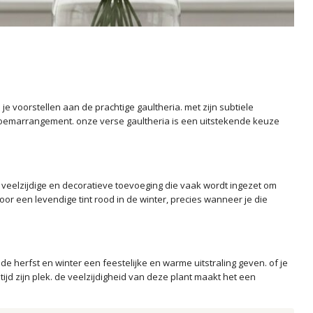
e voorstellen aan de prachtige gaultheria. met zijn subtiele
bloemarrangement. onze verse gaultheria is een uitstekende keuze
d veelzijdige en decoratieve toevoeging die vaak wordt ingezet om
oor een levendige tint rood in de winter, precies wanneer je die
 de herfst en winter een feestelijke en warme uitstraling geven. of je
ijd zijn plek. de veelzijdigheid van deze plant maakt het een