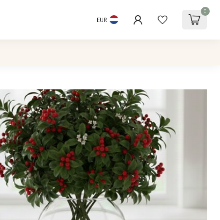
0
EUR