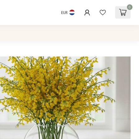
0
EUR