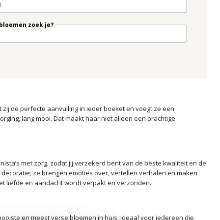
bloemen zoek je?
zij de perfecte aanvulling in ieder boeket en voegt ze een
rzorging, lang mooi. Dat maakt haar niet alleen een prachtige
ista’s met zorg, zodat jij verzekerd bent van de beste kwaliteit en de
n decoratie; ze brengen emoties over, vertellen verhalen en maken
met liefde en aandacht wordt verpakt en verzonden.
e mooiste en meest verse bloemen in huis. Ideaal voor iedereen die