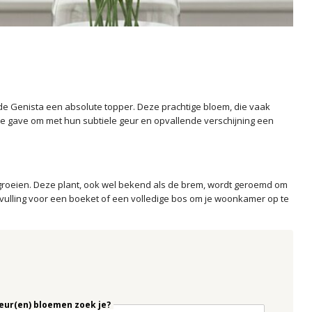
s de Genista een absolute topper. Deze prachtige bloem, die vaak
de gave om met hun subtiele geur en opvallende verschijning een
d groeien. Deze plant, ook wel bekend als de brem, wordt geroemd om
pvulling voor een boeket of een volledige bos om je woonkamer op te
eur(en) bloemen zoek je?