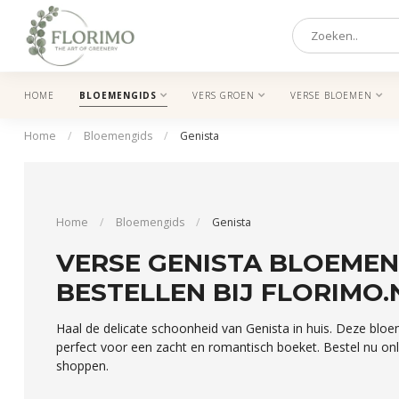
HOME
BLOEMENGIDS
VERS GROEN
VERSE BLOEMEN
Home
/
Bloemengids
/
Genista
Home
/
Bloemengids
/
Genista
VERSE GENISTA BLOEMEN
BESTELLEN BIJ FLORIMO.
Haal de delicate schoonheid van Genista in huis. Deze bloe
perfect voor een zacht en romantisch boeket. Bestel nu on
shoppen.