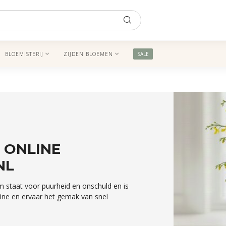
BLOEMISTERIJ
ZIJDEN BLOEMEN
SALE
 ONLINE
NL
m staat voor puurheid en onschuld en is
line en ervaar het gemak van snel