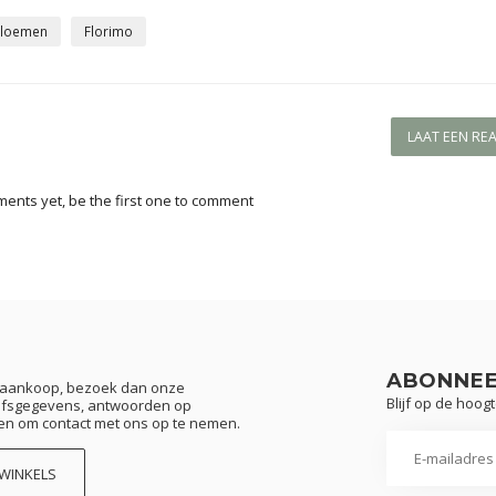
bloemen
Florimo
LAAT EEN RE
ents yet, be the first one to comment
ABONNEE
w aankoop, bezoek dan onze
Blijf op de hoog
rijfsgegevens, antwoorden op
en om contact met ons op te nemen.
 WINKELS