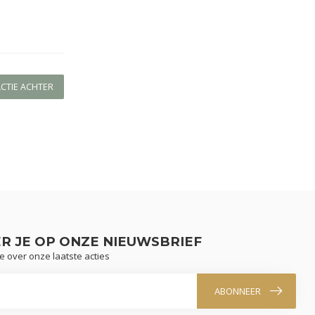
ACTIE ACHTER
R JE OP ONZE NIEUWSBRIEF
te over onze laatste acties
ABONNEER