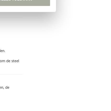
en.
 om de steel
ten, de