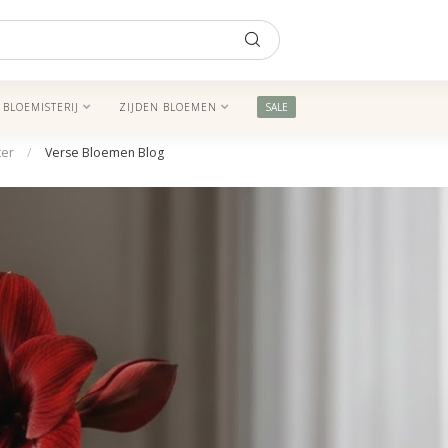
BLOEMISTERIJ
ZIJDEN BLOEMEN
SALE
ter
/
Verse Bloemen Blog