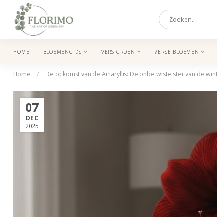
HOME
BLOEMENGIDS
VERS GROEN
VERSE BLOEMEN
Home
/
De opkomst van de Amaryllis: De onbetwiste ster van de win
07
DEC
2025