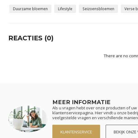
Duurzame bloemen
Lifestyle
Seizoensbloemen
Verse 
REACTIES (0)
There are no comm
MEER INFORMATIE
Als u vragen hebt over onze producten of u
klantenservicepagina. Hier vindt u onze bed
veelgestelde vragen en verschillende manier
KLANTENSERVICE
BEKIJK ONZE