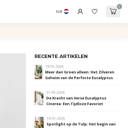
0
EUR
RECENTE ARTIKELEN
18-05-2026
Meer dan Groen alleen: Het Zilveren
Geheim van de Perfecte Eucalyptus
01-05-2026
De Kracht van Verse Eucalyptus
Cinerea: Een Tijdloze Favoriet
19-01-2026
Spotlight op de Tulp: Het begin van