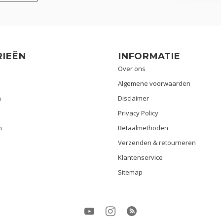
IEËN
INFORMATIE
Over ons
Algemene voorwaarden
n
Disclaimer
Privacy Policy
n
Betaalmethoden
Verzenden & retourneren
Klantenservice
Sitemap