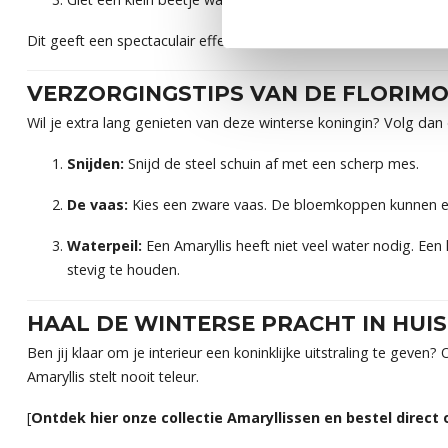
Dit geeft een spectaculair effect en laat zien dat
verse bloeme
VERZORGINGSTIPS VAN DE FLORIMO
Wil je extra lang genieten van deze winterse koningin? Volg da
Snijden:
Snijd de steel schuin af met een scherp mes.
De vaas:
Kies een zware vaas. De bloemkoppen kunnen er
Waterpeil:
Een Amaryllis heeft niet veel water nodig. Een
stevig te houden.
HAAL DE WINTERSE PRACHT IN HUIS
Ben jij klaar om je interieur een koninklijke uitstraling te geven
Amaryllis stelt nooit teleur.
[
Ontdek hier onze collectie Amaryllissen en bestel direct o