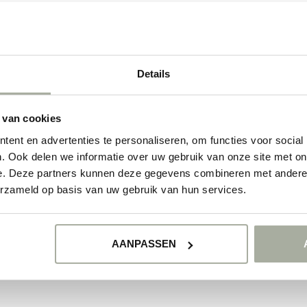
yright 2026 Florimo.nl
- Powered by
Lightspeed
-
Lightspeed design
by
Dyvelo
Details
 van cookies
ent en advertenties te personaliseren, om functies voor social
. Ook delen we informatie over uw gebruik van onze site met on
e. Deze partners kunnen deze gegevens combineren met andere i
erzameld op basis van uw gebruik van hun services.
AANPASSEN