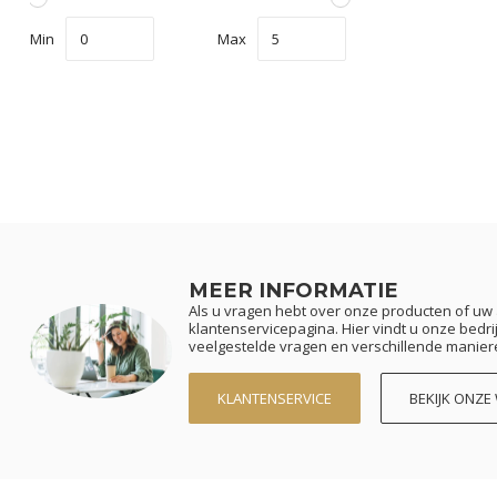
Min
Max
MEER INFORMATIE
Als u vragen hebt over onze producten of u
klantenservicepagina. Hier vindt u onze bed
veelgestelde vragen en verschillende manier
KLANTENSERVICE
BEKIJK ONZE