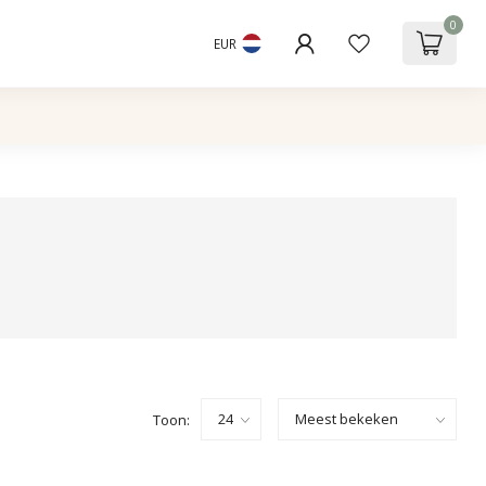
0
EUR
Toon: