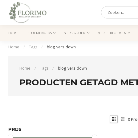
HOME
BLOEMENGIDS
VERS GROEN
VERSE BLOEMEN
Home
/
Tags
/
blog_vers_down
Home
/
Tags
/
blog_vers_down
PRODUCTEN GETAGD ME
0
Pro
PRIJS