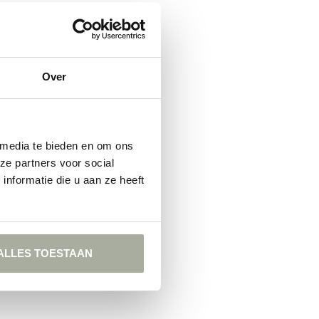
pment
Over
 media te bieden en om ons
ze partners voor social
nformatie die u aan ze heeft
ALLES TOESTAAN