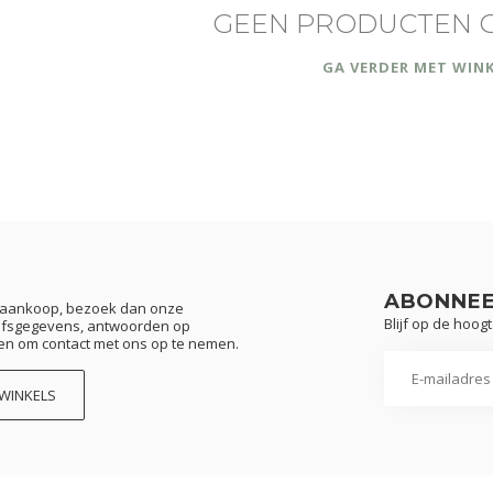
GEEN PRODUCTEN 
GA VERDER MET WIN
ABONNEE
w aankoop, bezoek dan onze
Blijf op de hoog
rijfsgegevens, antwoorden op
en om contact met ons op te nemen.
 WINKELS