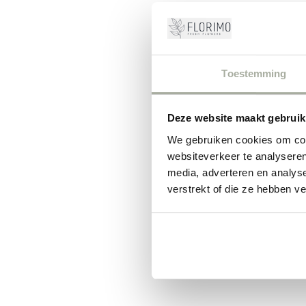
© Cop
Toestemming
Deze website maakt gebruik
We gebruiken cookies om cont
websiteverkeer te analyseren
media, adverteren en analys
verstrekt of die ze hebben v