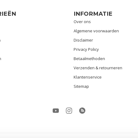
IEËN
INFORMATIE
Over ons
Algemene voorwaarden
n
Disclaimer
Privacy Policy
n
Betaalmethoden
Verzenden & retourneren
Klantenservice
Sitemap