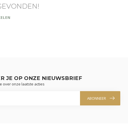
GEVONDEN!
KELEN
R JE OP ONZE NIEUWSBRIEF
te over onze laatste acties
ABONNEER