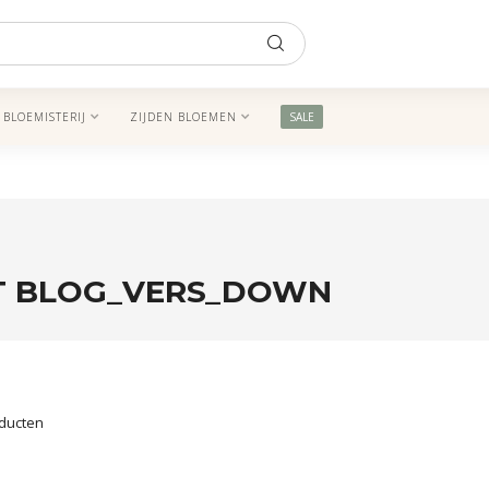
BLOEMISTERIJ
ZIJDEN BLOEMEN
SALE
T BLOG_VERS_DOWN
ducten