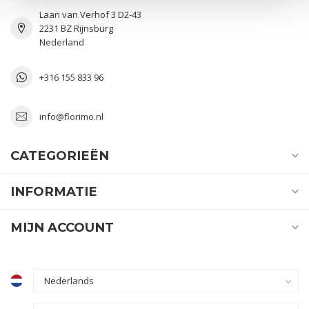
Laan van Verhof 3 D2-43
2231 BZ Rijnsburg
Nederland
+316 155 833 96
info@florimo.nl
CATEGORIEËN
INFORMATIE
MIJN ACCOUNT