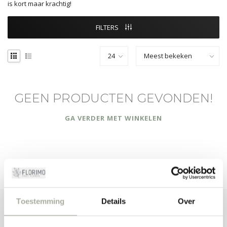
is kort maar krachtig!
FILTERS
GEEN PRODUCTEN GEVONDEN!
GA VERDER MET WINKELEN
Toestemming
Details
Over
ABONNEER JE OP ONZE NIEUWSBRIEF
Blijf op de hoogte over onze laatste acties