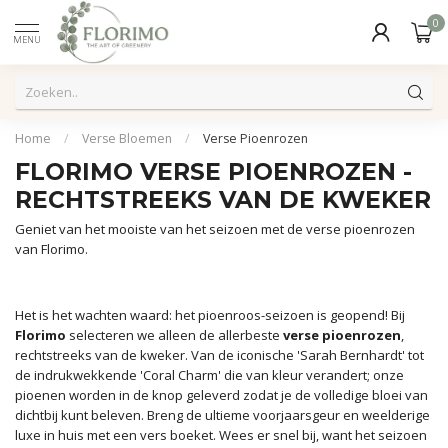
0
MENU
Home
/
Verse Bloemen
/
Verse Pioenrozen
FLORIMO VERSE PIOENROZEN -
RECHTSTREEKS VAN DE KWEKER
Geniet van het mooiste van het seizoen met de verse pioenrozen
van Florimo.
Het is het wachten waard: het pioenroos-seizoen is geopend! Bij
Florimo
selecteren we alleen de allerbeste
verse pioenrozen
,
rechtstreeks van de kweker. Van de iconische 'Sarah Bernhardt' tot
de indrukwekkende 'Coral Charm' die van kleur verandert; onze
pioenen worden in de knop geleverd zodat je de volledige bloei van
dichtbij kunt beleven. Breng de ultieme voorjaarsgeur en weelderige
luxe in huis met een vers boeket. Wees er snel bij, want het seizoen