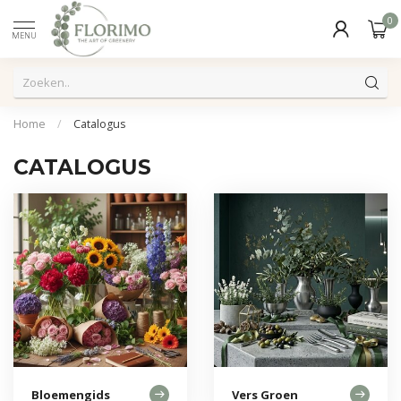
0
MENU
Home
/
Catalogus
CATALOGUS
Bloemengids
Vers Groen