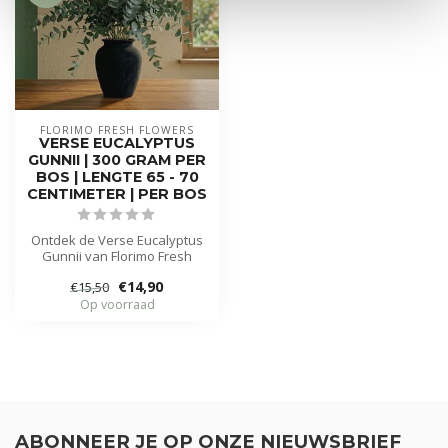
FLORIMO FRESH FLOWERS
VERSE EUCALYPTUS
GUNNII | 300 GRAM PER
BOS | LENGTE 65 - 70
CENTIMETER | PER BOS
Ontdek de Verse Eucalyptus
Gunnii van Florimo Fresh
Flowers! Deze elegante
€14,90
€15,50
takke...
Op voorraad
ABONNEER JE OP ONZE NIEUWSBRIEF