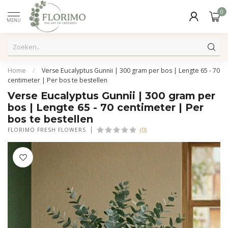
0
MENU
Home
/
Verse Eucalyptus Gunnii | 300 gram per bos | Lengte 65 - 70
centimeter | Per bos te bestellen
Verse Eucalyptus Gunnii | 300 gram per
bos | Lengte 65 - 70 centimeter | Per
bos te bestellen
(0)
FLORIMO FRESH FLOWERS