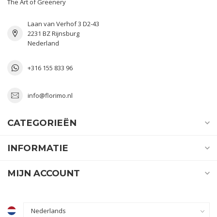
The Art of Greenery
Laan van Verhof 3 D2-43
2231 BZ Rijnsburg
Nederland
+316 155 833 96
info@florimo.nl
CATEGORIEËN
INFORMATIE
MIJN ACCOUNT