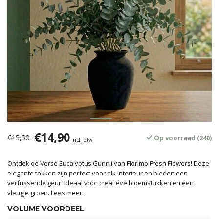
€14,90
€15,50
Op voorraad (240)
Incl. btw
Ontdek de Verse Eucalyptus Gunnii van Florimo Fresh Flowers! Deze
elegante takken zijn perfect voor elk interieur en bieden een
verfrissende geur. Ideaal voor creatieve bloemstukken en een
vleugje groen.
Lees meer
.
VOLUME VOORDEEL