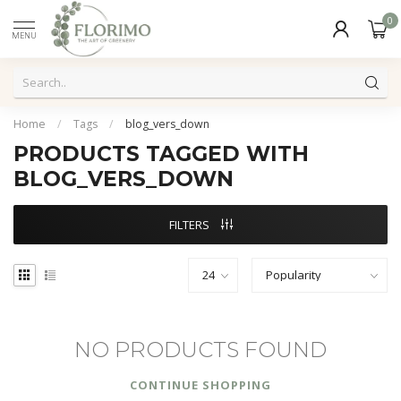
0
MENU
Home
/
Tags
/
blog_vers_down
PRODUCTS TAGGED WITH
BLOG_VERS_DOWN
FILTERS
NO PRODUCTS FOUND
CONTINUE SHOPPING