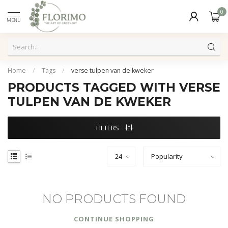
0
MENU
Home
/
Tags
/
verse tulpen van de kweker
PRODUCTS TAGGED WITH VERSE
TULPEN VAN DE KWEKER
FILTERS
NO PRODUCTS FOUND
CONTINUE SHOPPING