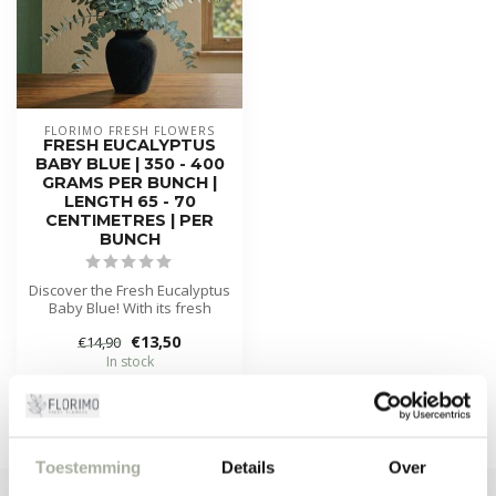
FLORIMO FRESH FLOWERS
FRESH EUCALYPTUS
BABY BLUE | 350 - 400
GRAMS PER BUNCH |
LENGTH 65 - 70
CENTIMETRES | PER
BUNCH
Discover the Fresh Eucalyptus
Baby Blue! With its fresh
charm and subtle blue to...
€13,50
€14,90
In stock
Toestemming
Details
Over