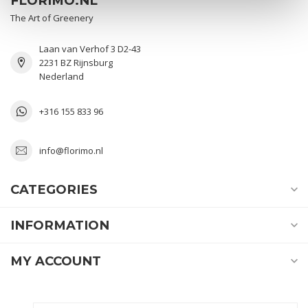
FLORIMO.NL
The Art of Greenery
Laan van Verhof 3 D2-43
2231 BZ Rijnsburg
Nederland
+316 155 833 96
info@florimo.nl
CATEGORIES
INFORMATION
MY ACCOUNT