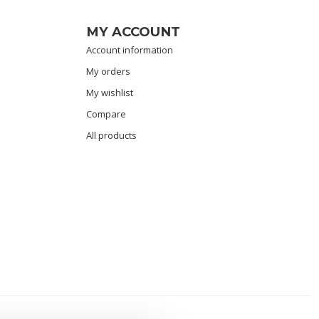
MY ACCOUNT
Account information
My orders
My wishlist
Compare
All products