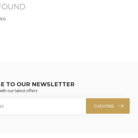
FOUND
ING
BE TO OUR NEWSLETTER
ith our latest offers
SUBSCRIBE