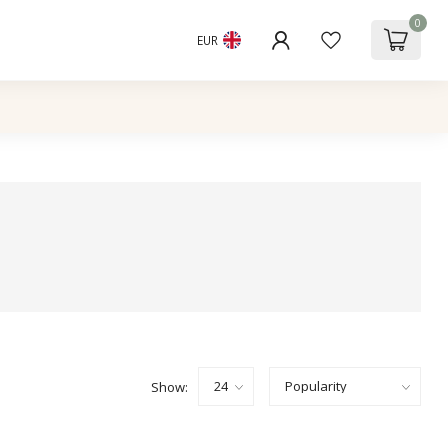
0
EUR
Show: