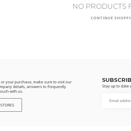
NO PRODUCTS 
CONTINUE SHOPP
SUBSCRI
or your purchase, make sure to visit our
Stay up to date w
ompany details, answers to frequently
touch with us.
 STORES