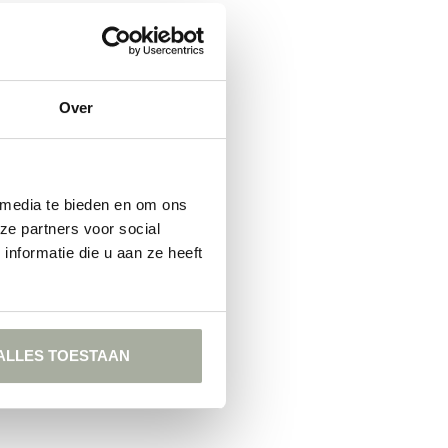
t
Over
 media te bieden en om ons
ze partners voor social
nformatie die u aan ze heeft
ALLES TOESTAAN