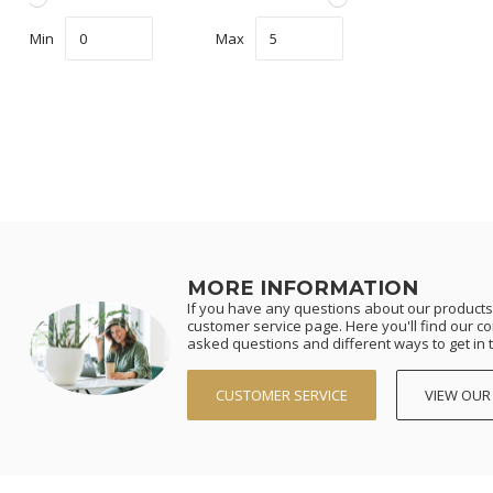
Min
Max
MORE INFORMATION
If you have any questions about our products 
customer service page. Here you'll find our c
asked questions and different ways to get in 
CUSTOMER SERVICE
VIEW OUR