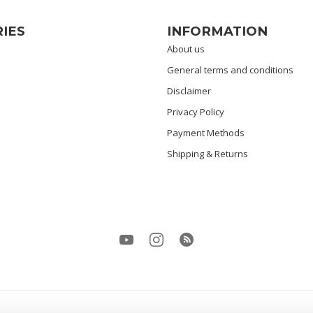
IES
INFORMATION
About us
General terms and conditions
Disclaimer
Privacy Policy
Payment Methods
Shipping & Returns