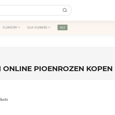
FLORISTRY
SILK FLOWERS
SALE
 ONLINE PIOENROZEN KOPEN
ducts