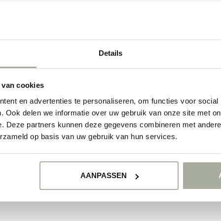
© Copyright 2026 Florimo.nl
- Powered by
Lightspeed
- Theme by
Dyvelopmen
Details
 van cookies
ent en advertenties te personaliseren, om functies voor social
. Ook delen we informatie over uw gebruik van onze site met on
e. Deze partners kunnen deze gegevens combineren met andere i
erzameld op basis van uw gebruik van hun services.
AANPASSEN