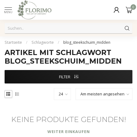
0
MENU
Startseite
/
Schlagworte
/
blog_steekschuim_midden
ARTIKEL MIT SCHLAGWORT
BLOG_STEEKSCHUIM_MIDDEN
FILTER
KEINE PRODUKTE GEFUNDEN!
WEITER EINKAUFEN