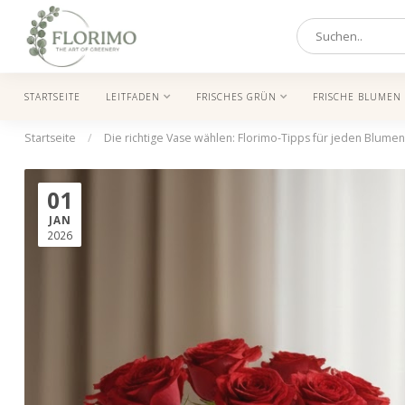
STARTSEITE
LEITFADEN
FRISCHES GRÜN
FRISCHE BLUMEN
Startseite
/
Die richtige Vase wählen: Florimo-Tipps für jeden Blume
01
JAN
2026