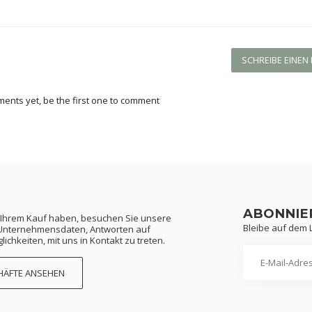
SCHREIBE EINE
ents yet, be the first one to comment
ABONNIE
 Ihrem Kauf haben, besuchen Sie unsere
Bleibe auf dem
e Unternehmensdaten, Antworten auf
ichkeiten, mit uns in Kontakt zu treten.
HÄFTE ANSEHEN