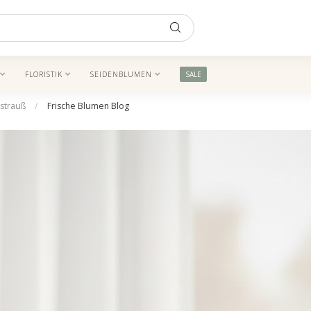
FLORISTIK
SEIDENBLUMEN
SALE
nstrauß
/
Frische Blumen Blog