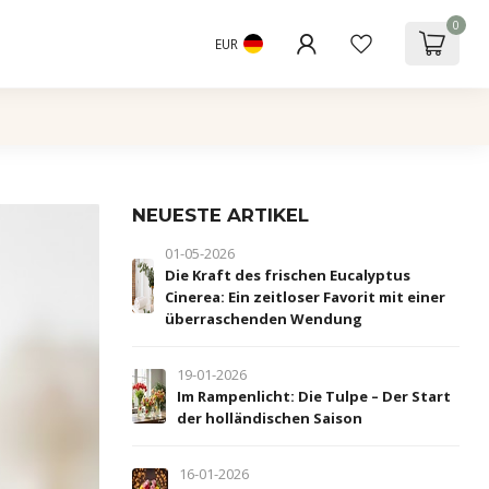
0
EUR
NEUESTE ARTIKEL
01-05-2026
Die Kraft des frischen Eucalyptus
Cinerea: Ein zeitloser Favorit mit einer
überraschenden Wendung
19-01-2026
Im Rampenlicht: Die Tulpe – Der Start
der holländischen Saison
16-01-2026