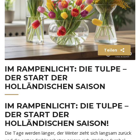
Teilen
IM RAMPENLICHT: DIE TULPE –
DER START DER
HOLLÄNDISCHEN SAISON
IM RAMPENLICHT: DIE TULPE –
DER START DER
HOLLÄNDISCHEN SAISON!
Die Tage werden länger, der Winter zieht sich langsam zurück