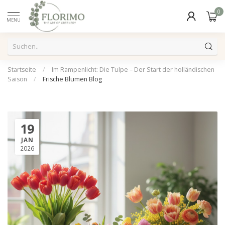
0
MENU
Startseite
/
Im Rampenlicht: Die Tulpe – Der Start der holländischen
Saison
/
Frische Blumen Blog
19
JAN
2026