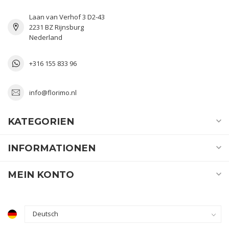
Laan van Verhof 3 D2-43
2231 BZ Rijnsburg
Nederland
+316 155 833 96
info@florimo.nl
KATEGORIEN
INFORMATIONEN
MEIN KONTO