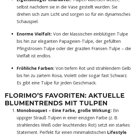
selbst nachdem sie in die Vase gestellt wurden. Sie
drehen sich zum Licht und sorgen so für ein dynamisches
Schauspiel.
Enorme Vielfalt:
Von der klassischen einblütigen Tulpe
bis hin zur eleganten Papageien-Tulpe, der gefüllten
Pfingstrosen-Tulpe oder der grazilen Fransen-Tulpe – die
Vielfalt ist endlos.
Fröhliche Farben:
Von tiefem Rot und strahlendem Gelb
bis hin zu zartem Rosa, Violett oder sogar fast Schwarz.
Es gibt eine Tulpe für jeden Geschmack.
FLORIMO
’S FAVORITEN: AKTUELLE
BLUMENTRENDS
MIT TULPEN
Monobouquet – Eine Farbe, große Wirkung:
Ein
üppiger Strauß Tulpen in einer einzigen Farbe (z. B.
strahlendes Weiß oder leuchtendes Rot) setzt ein starkes
Statement. Perfekt für einen minimalistischen
Lifestyle