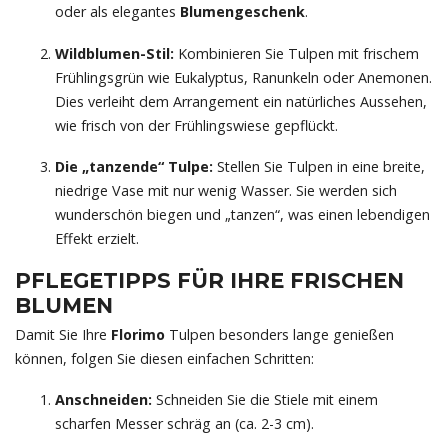
oder als elegantes
Blumengeschenk
.
Wildblumen-Stil:
Kombinieren Sie Tulpen mit frischem
Frühlingsgrün wie Eukalyptus, Ranunkeln oder Anemonen.
Dies verleiht dem Arrangement ein natürliches Aussehen,
wie frisch von der Frühlingswiese gepflückt.
Die „tanzende“ Tulpe:
Stellen Sie Tulpen in eine breite,
niedrige Vase mit nur wenig Wasser. Sie werden sich
wunderschön biegen und „tanzen“, was einen lebendigen
Effekt erzielt.
PFLEGETIPPS FÜR IHRE
FRISCHEN
BLUMEN
Damit Sie Ihre
Florimo
Tulpen besonders lange genießen
können, folgen Sie diesen einfachen Schritten:
Anschneiden:
Schneiden Sie die Stiele mit einem
scharfen Messer schräg an (ca. 2-3 cm).