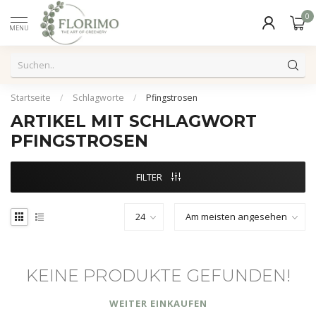
0
MENU
Startseite
/
Schlagworte
/
Pfingstrosen
ARTIKEL MIT SCHLAGWORT
PFINGSTROSEN
FILTER
KEINE PRODUKTE GEFUNDEN!
WEITER EINKAUFEN